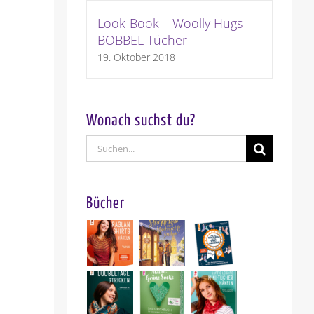
Look-Book – Woolly Hugs-
BOBBEL Tücher
19. Oktober 2018
Wonach suchst du?
Suche
nach:
Bücher