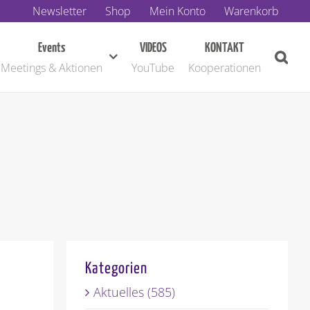
Newsletter
Shop
Mein Konto
Warenkorb
Events
VIDEOS
KONTAKT
Meetings & Aktionen
YouTube
Kooperationen
Kategorien
Aktuelles (585)