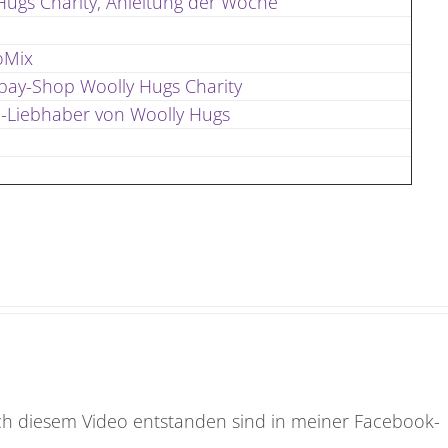
Hugs Charity, Anleitung der Woche
oMix
Ebay-Shop Woolly Hugs Charity
l-Liebhaber von Woolly Hugs
ach diesem Video entstanden sind in meiner Facebook-