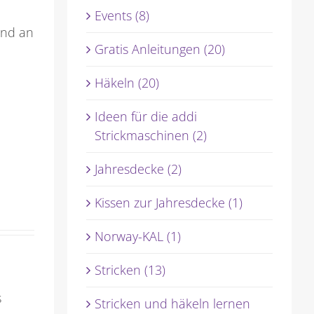
Events (8)
und an
Gratis Anleitungen (20)
Häkeln (20)
Ideen für die addi
Strickmaschinen (2)
Jahresdecke (2)
Kissen zur Jahresdecke (1)
Norway-KAL (1)
Stricken (13)
s
Stricken und häkeln lernen