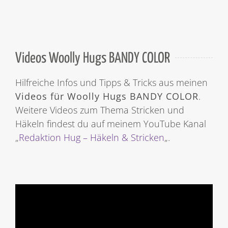
Videos Woolly Hugs BANDY COLOR
Hilfreiche Infos und Tipps & Tricks aus meinen
Videos für Woolly Hugs BANDY COLOR
.
Weitere Videos zum Thema Stricken und
Häkeln findest du auf meinem YouTube Kanal
„
Redaktion Hug – Häkeln & Stricken
„.