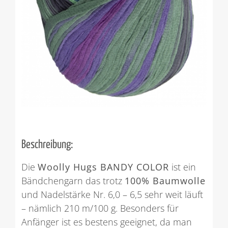
Beschreibung:
Die
Woolly Hugs BANDY COLOR
ist ein
Bändchengarn das trotz
100% Baumwolle
und Nadelstärke Nr. 6,0 – 6,5 sehr weit läuft
– nämlich 210 m/100 g. Besonders für
Anfänger ist es bestens geeignet, da man