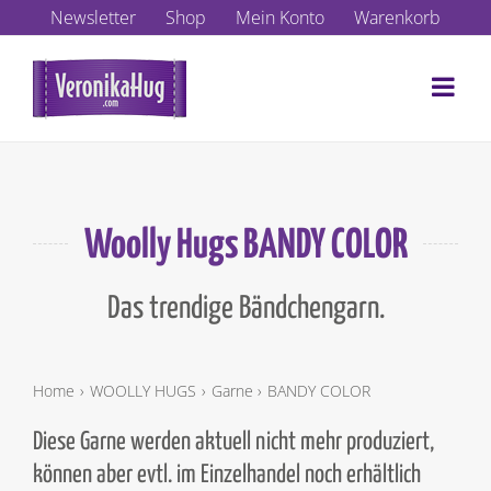
Zum
Newsletter
Shop
Mein Konto
Warenkorb
Inhalt
springen
Woolly Hugs BANDY COLOR
Das trendige Bändchengarn.
Home
WOOLLY HUGS
Garne
BANDY COLOR
Diese Garne werden aktuell nicht mehr produziert,
können aber evtl. im Einzelhandel noch erhältlich