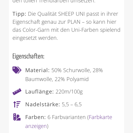
den tollen Trendfarben umsetzen.
Tipp:
Die Qualität SHEEP UNI passt in ihrer
Eigenschaft genau zur PLAN – so kann hier
das Color-Garn mit den Uni-Farben spielend
eingesetzt werden.
Eigenschaften:
Material:
50% Schurwolle, 28%
Baumwolle, 22% Polyamid
Lauflänge:
220m/100g
Nadelstärke:
5,5 – 6,5
Farben:
6 Farbvarianten (
Farbkarte
anzeigen
)