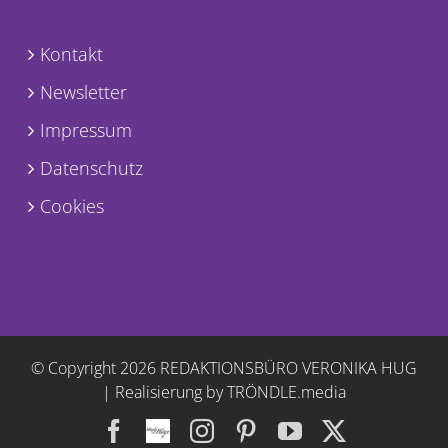
Kontakt
Newsletter
Impressum
Datenschutz
Cookies
© Copyright
2026 REDAKTIONSBÜRO VERONIKA HUG
|
Realisierung by TRÖNDLE.media
Facebook