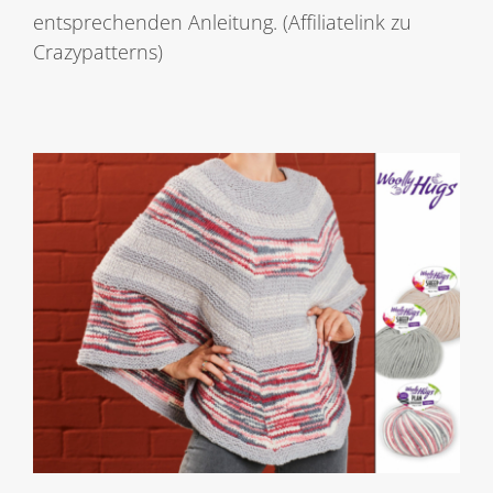
entsprechenden Anleitung. (Affiliatelink zu
Crazypatterns)