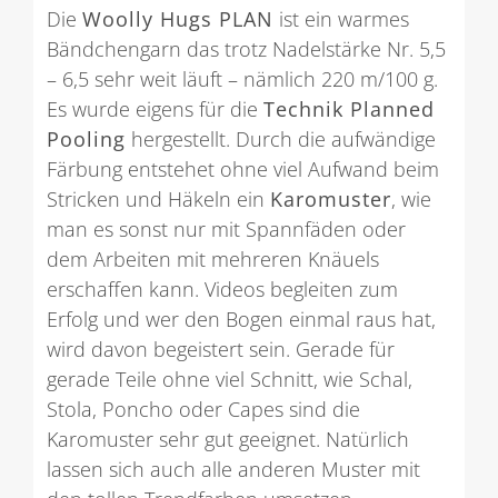
Die
Woolly Hugs PLAN
ist ein warmes
Bändchengarn das trotz Nadelstärke Nr. 5,5
– 6,5 sehr weit läuft – nämlich 220 m/100 g.
Es wurde eigens für die
Technik Planned
Pooling
hergestellt. Durch die aufwändige
Färbung entstehet ohne viel Aufwand beim
Stricken und Häkeln ein
Karomuster
, wie
man es sonst nur mit Spannfäden oder
dem Arbeiten mit mehreren Knäuels
erschaffen kann. Videos begleiten zum
Erfolg und wer den Bogen einmal raus hat,
wird davon begeistert sein. Gerade für
gerade Teile ohne viel Schnitt, wie Schal,
Stola, Poncho oder Capes sind die
Karomuster sehr gut geeignet. Natürlich
lassen sich auch alle anderen Muster mit