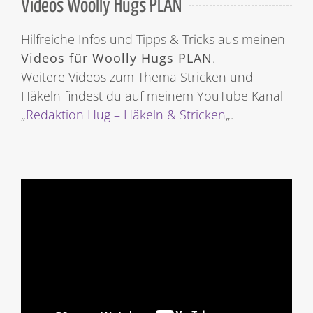
Videos Woolly Hugs PLAN
Hilfreiche Infos und Tipps & Tricks aus meinen
Videos für Woolly Hugs PLAN
.
Weitere Videos zum Thema Stricken und
Häkeln findest du auf meinem YouTube Kanal
„
Redaktion Hug – Häkeln & Stricken
„.