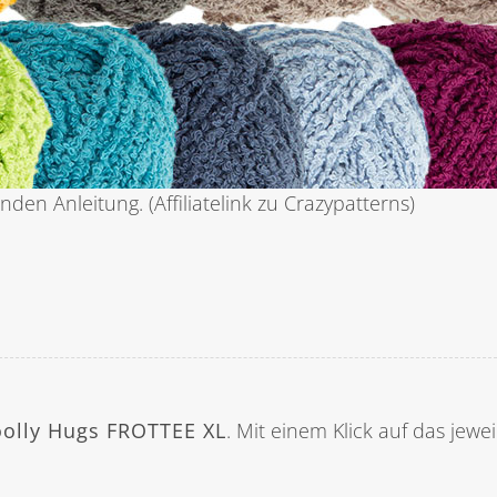
den Anleitung. (Affiliatelink zu Crazypatterns)
oolly Hugs FROTTEE XL
. Mit einem Klick auf das jewe