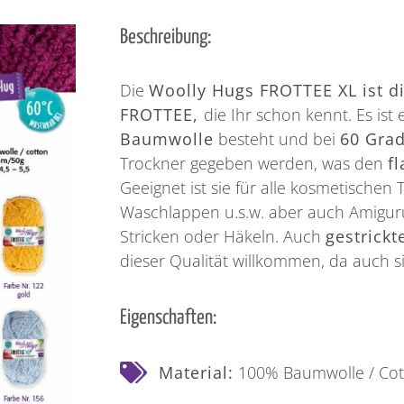
Beschreibung:
Die
Woolly Hugs FROTTEE XL ist di
FROTTEE,
die Ihr schon kennt. Es ist 
Baumwolle
besteht und bei
60 Gra
Trockner gegeben werden, was den
f
Geeignet ist sie für alle kosmetische
Waschlappen u.s.w. aber auch Amiguru
Stricken oder Häkeln. Auch
gestrickt
dieser Qualität willkommen, da auch s
Eigenschaften:
Material:
100% Baumwolle / Cot