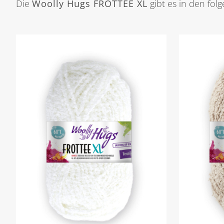
Die
Woolly Hugs FROTTEE XL
gibt es in den fol