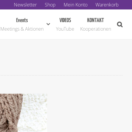
Newsletter
Shop
Mein Konto
Warenkorb
Events
VIDEOS
KONTAKT
Meetings & Aktionen
YouTube
Kooperationen