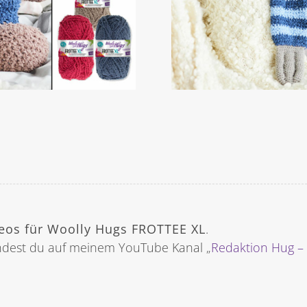
eos für Woolly Hugs FROTTEE XL
.
ndest du auf meinem YouTube Kanal „
Redaktion Hug – 