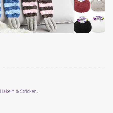
Häkeln & Stricken
„.