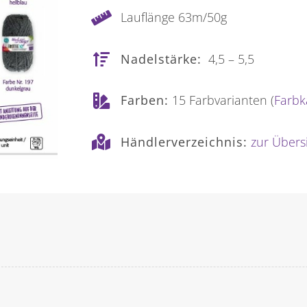
Lauflänge 63m/50g
Nadelstärke:
4,5 – 5,5
Farben:
15 Farbvarianten (
Farbk
Händlerverzeichnis:
zur Übers