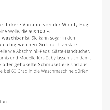
e dickere Variante von der Woolly Hugs
eine Wolle, die aus
100 %
d waschbar
ist. Sie kann sogar in den
lauschig-weichen Griff
noch verstärkt.
n Teile wie Abschmink-Pads, Gäste-Handtücher,
mis und Modelle fürs Baby lassen sich damit
e oder gehäkelte Schmusetiere
sind aus
ie bei 60 Grad in die Waschmaschine dürfen.
ton