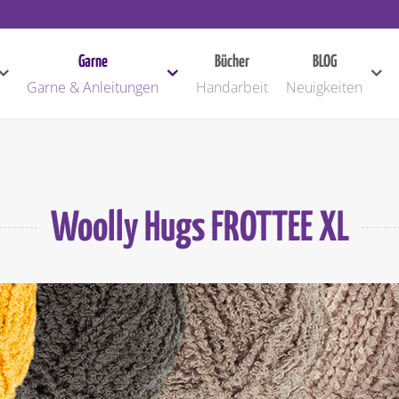
Garne
Bücher
BLOG
Garne & Anleitungen
Handarbeit
Neuigkeiten
Woolly Hugs FROTTEE XL