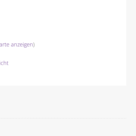
arte anzeigen
)
icht