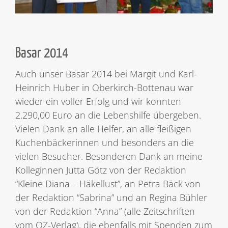
Basar 2014
Auch unser Basar 2014 bei Margit und Karl-
Heinrich Huber in Oberkirch-Bottenau war
wieder ein voller Erfolg und wir konnten
2.290,00 Euro an die Lebenshilfe übergeben.
Vielen Dank an alle Helfer, an alle fleißigen
Kuchenbäckerinnen und besonders an die
vielen Besucher. Besonderen Dank an meine
Kolleginnen Jutta Götz von der Redaktion
“Kleine Diana – Häkellust”, an Petra Bäck von
der Redaktion “Sabrina” und an Regina Bühler
von der Redaktion “Anna” (alle Zeitschriften
vom OZ-Verlag), die ebenfalls mit Spenden zum