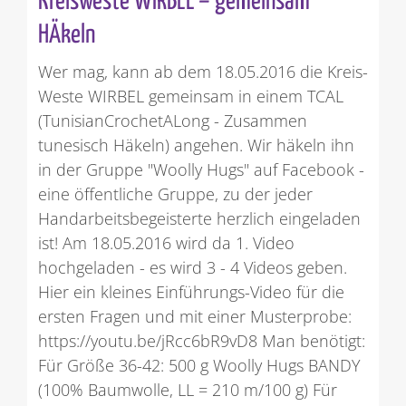
Kreisweste WIRBEL – gemeinsam
HÄkeln
Wer mag, kann ab dem 18.05.2016 die Kreis-
Weste WIRBEL gemeinsam in einem TCAL
(TunisianCrochetALong - Zusammen
tunesisch Häkeln) angehen. Wir häkeln ihn
in der Gruppe "Woolly Hugs" auf Facebook -
eine öffentliche Gruppe, zu der jeder
Handarbeitsbegeisterte herzlich eingeladen
ist! Am 18.05.2016 wird da 1. Video
hochgeladen - es wird 3 - 4 Videos geben.
Hier ein kleines Einführungs-Video für die
ersten Fragen und mit einer Musterprobe:
https://youtu.be/jRcc6bR9vD8 Man benötigt:
Für Größe 36-42: 500 g Woolly Hugs BANDY
(100% Baumwolle, LL = 210 m/100 g) Für