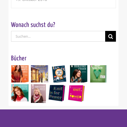
Wonach suchst du?
Suche
nach:
Bücher