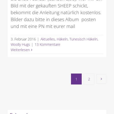
Bild mit der gekauften SHEEP schickt,
bekommt die Anleitung natürlich kostenlos.
Bilder dazu bitte in dieses Album posten
und mit eine PN mit eurer mail
3. Februar 2016
|
Aktuelles
,
Häkeln
,
Tunesisch Häkeln
,
Woolly Hugs
|
13 Kommentare
Weiterlesen
1
2