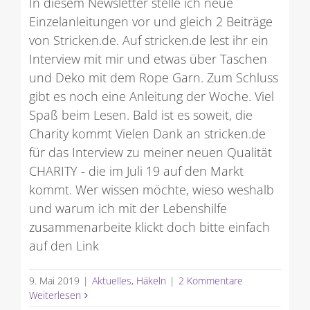
In diesem Newsletter stelle ich neue
Einzelanleitungen vor und gleich 2 Beiträge
von Stricken.de. Auf stricken.de lest ihr ein
Interview mit mir und etwas über Taschen
und Deko mit dem Rope Garn. Zum Schluss
gibt es noch eine Anleitung der Woche. Viel
Spaß beim Lesen. Bald ist es soweit, die
Charity kommt Vielen Dank an stricken.de
für das Interview zu meiner neuen Qualität
CHARITY - die im Juli 19 auf den Markt
kommt. Wer wissen möchte, wieso weshalb
und warum ich mit der Lebenshilfe
zusammenarbeite klickt doch bitte einfach
auf den Link
9. Mai 2019
|
Aktuelles
,
Häkeln
|
2 Kommentare
Weiterlesen