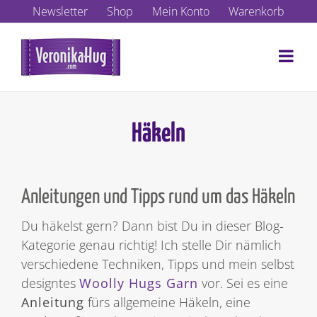
Zum
Newsletter
Shop
Mein Konto
Warenkorb
Inhalt
springen
Häkeln
Anleitungen und Tipps rund um das Häkeln
Du häkelst gern? Dann bist Du in dieser Blog-
Kategorie genau richtig! Ich stelle Dir nämlich
verschiedene Techniken, Tipps und mein selbst
designtes
Woolly Hugs Garn
vor. Sei es eine
Anleitung
fürs allgemeine Häkeln, eine