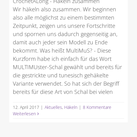
CrochetALong - Häkeln zusammen
Wir häkeln also zusammen. Wir beginnen
also alle möglichst zu einem bestimmten
Zeitpunkt, zeigen uns unsere Fortschritte
und spornen uns dadurch gegenseitig an,
damit auch jeder sein Modell zu Ende
bekommt. Was heißt MultiMuS? - Diese
Kurzform habe ich einfach für das Wort
MULTIMUster-Schal gewählt und bereits für
die gestrickte und tunesisch gehäkelte
Variante verwendet. So hat sich der Begriff
bereits für diese Art von Schal bei vielen
12. April 2017
|
Aktuelles
,
Häkeln
|
8 Kommentare
Weiterlesen