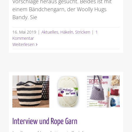
Vorschläge heraus gesucht. Beides ist mit
einem Bändchengarn, der Woolly Hugs
Bandy. Sie
16. Mai 2019
|
Aktuelles
,
Häkeln
,
Stricken
|
1
Kommentar
Weiterlesen
Interview und Rope Garn