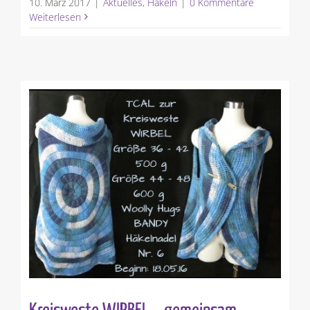
10. März 2017
|
Aktuelles
,
Häkeln
|
0 Kommentare
Weiterlesen