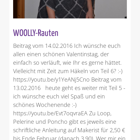
WOOLLY-Rauten
Beitrag vom 14.02.2016 Ich wünsche euch
allen einen schönen Valentinstag, der
einfach so verläuft, wie Ihr es gerne hättet.
Vielleicht mit Zeit zum Häkeln von Teil 6? :-)
https://youtu.be/y1YeANj5Cno Beitrag vom
13.02.2016 heute geht es weiter mit Teil 5 -
ich wünsche euch viel Spaß und ein
schönes Wochenende :-)
https://youtu.be/Evt7oqvraEA Zu Loop,
Pelerine und Poncho gibt es jeweils eine
schriftliche Anleitung auf Makerist für 2,50 €
bis Ende Februar (danach 3,90). Wer mir ein