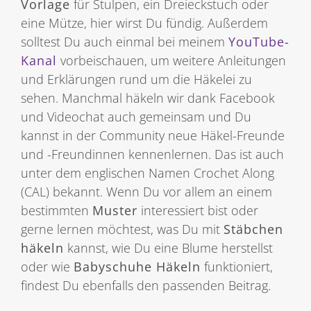
Vorlage
für Stulpen, ein Dreieckstuch oder
eine Mütze, hier wirst Du fündig. Außerdem
solltest Du auch einmal bei meinem
YouTube-
Kanal
vorbeischauen, um weitere Anleitungen
und Erklärungen rund um die Häkelei zu
sehen. Manchmal häkeln wir dank Facebook
und Videochat auch gemeinsam und Du
kannst in der Community neue Häkel-Freunde
und -Freundinnen kennenlernen. Das ist auch
unter dem englischen Namen Crochet Along
(CAL) bekannt. Wenn Du vor allem an einem
bestimmten
Muster
interessiert bist oder
gerne lernen möchtest, was Du mit
Stäbchen
häkeln
kannst, wie Du eine Blume herstellst
oder wie
Babyschuhe Häkeln
funktioniert,
findest Du ebenfalls den passenden Beitrag.