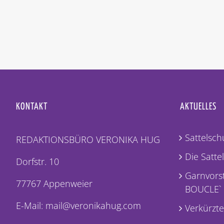
KONTAKT
AKTUELLES
Sattelschu
REDAKTIONSBÜRO VERONIKA HUG
Die Satte
Dorfstr. 10
Garnvorst
77767 Appenweier
BOUCLE`
E-Mail: mail@veronikahug.com
Verkürzte