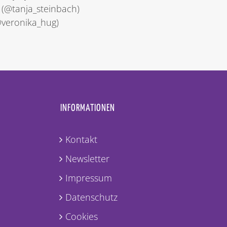
 (@tanja_steinbach)
@veronika_hug)
INFORMATIONEN
Kontakt
Newsletter
Impressum
Datenschutz
Cookies