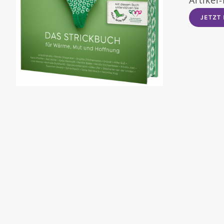
JETZT