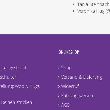
Tanja Steinbach
Veronika Hug (
ONLINESHOP
lter gestrickt
Shop
lschulter
Versand & Lieferung
ellung: Woolly Hugs
Widerruf
Zahlungsweisen
 Reihen stricken
AGB