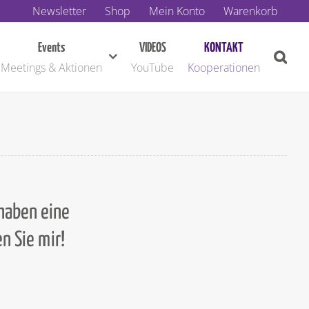
Newsletter
Shop
Mein Konto
Warenkorb
Events
VIDEOS
KONTAKT
Meetings & Aktionen
YouTube
Kooperationen
 haben eine
n Sie mir!