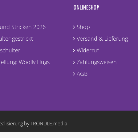
ONLINESHOP
und Stricken 2026
Shop
lter gestrickt
Versand & Lieferung
lschulter
Widerruf
ellung: Woolly Hugs
Zahlungsweisen
AGB
ealisierung by TRÖNDLE.media