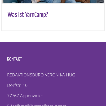
Was ist YarnCamp?
KONTAKT
REDAKTIONSBÜRO VERONIKA HUG
Dorfstr. 10
77767 Appenweier