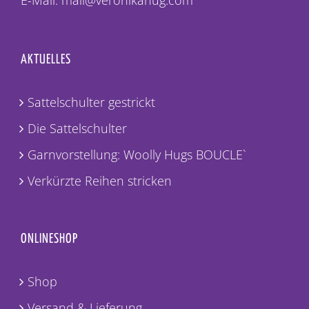
E-Mail: mail@veronikahug.com
AKTUELLES
Sattelschulter gestrickt
Die Sattelschulter
Garnvorstellung: Woolly Hugs BOUCLE`
Verkürzte Reihen stricken
ONLINESHOP
Shop
Versand & Lieferung