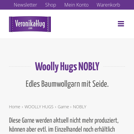
Zum
Newsletter
Shop
Mein Konto
Warenkorb
Inhalt
springen
Woolly Hugs NOBLY
Edles Baumwollgarn mit Seide.
Home
WOOLLY HUGS
Garne
NOBLY
Diese Garne werden aktuell nicht mehr produziert,
können aber evtl. im Einzelhandel noch erhältlich