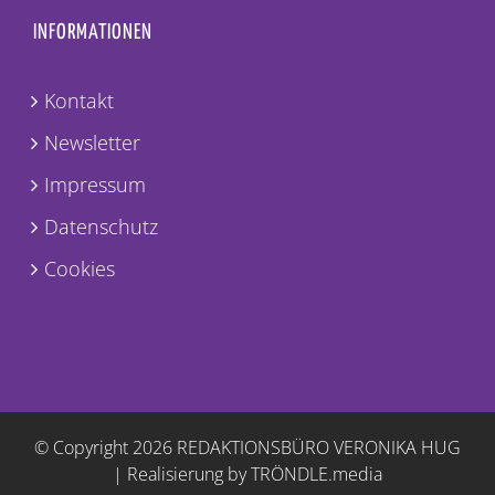
INFORMATIONEN
Kontakt
Newsletter
Impressum
Datenschutz
Cookies
© Copyright
2026 REDAKTIONSBÜRO VERONIKA HUG
|
Realisierung by TRÖNDLE.media