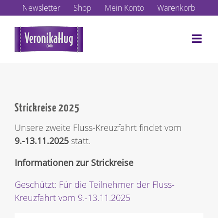
Zum
Newsletter
Shop
Mein Konto
Warenkorb
Inhalt
springen
Strickreise 2025
Unsere zweite Fluss-Kreuzfahrt findet vom
9.-13.11.2025
statt.
Informationen zur Strickreise
Geschützt: Für die Teilnehmer der Fluss-
Kreuzfahrt vom 9.-13.11.2025