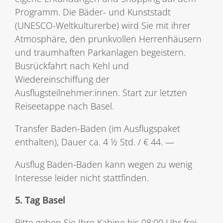
Programm. Die Bäder- und Kunststadt
(UNESCO-Weltkulturerbe) wird Sie mit ihrer
Atmosphäre, den prunkvollen Herrenhäusern
und traumhaften Parkanlagen begeistern.
Busrückfahrt nach Kehl und
Wiedereinschiffung der
Ausflugsteilnehmer:innen. Start zur letzten
Reiseetappe nach Basel.
Transfer Baden-Baden (im Ausflugspaket
enthalten), Dauer ca. 4 ½ Std. / € 44. —
Ausflug Baden-Baden kann wegen zu wenig
Interesse leider nicht stattfinden.
5. Tag Basel
Bitte geben Sie Ihre Kabine bis 08:00 Uhr frei.