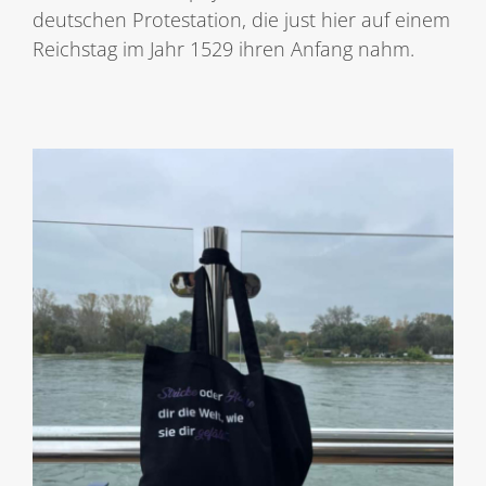
deutschen Protestation, die just hier auf einem
Reichstag im Jahr 1529 ihren Anfang nahm.