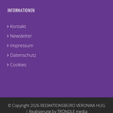
INFORMATIONEN
Kontakt
Newsletter
Impressum
Datenschutz
Cookies
© Copyright
2026 REDAKTIONSBÜRO VERONIKA HUG
|
Realisierung by TRÖNDLE.media