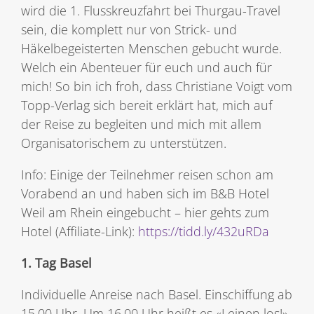
wird die 1. Flusskreuzfahrt bei Thurgau-Travel
sein, die komplett nur von Strick- und
Häkelbegeisterten Menschen gebucht wurde.
Welch ein Abenteuer für euch und auch für
mich! So bin ich froh, dass Christiane Voigt vom
Topp-Verlag sich bereit erklärt hat, mich auf
der Reise zu begleiten und mich mit allem
Organisatorischem zu unterstützen.
Info: Einige der Teilnehmer reisen schon am
Vorabend an und haben sich im B&B Hotel
Weil am Rhein eingebucht – hier gehts zum
Hotel (Affiliate-Link):
https://tidd.ly/432uRDa
1. Tag Basel
Individuelle Anreise nach Basel. Einschiffung ab
15.00 Uhr. Um 16.00 Uhr heißt es «Leinen los!».