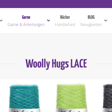
Garne
Bücher
BLOG
Garne & Anleitungen
Handarbeit
Neuigkeiten
Woolly Hugs LACE