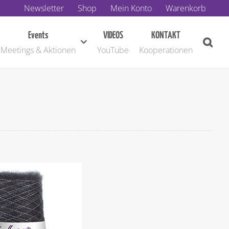
Newsletter
Shop
Mein Konto
Warenkorb
Events
VIDEOS
KONTAKT
Meetings & Aktionen
YouTube
Kooperationen