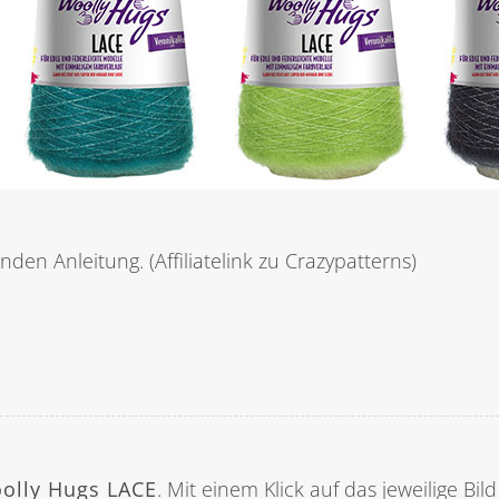
den Anleitung. (Affiliatelink zu Crazypatterns)
oolly Hugs LACE
. Mit einem Klick auf das jeweilige Bi