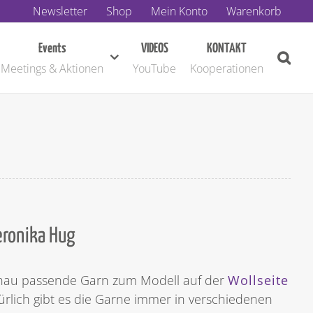
Newsletter
Shop
Mein Konto
Warenkorb
Events
VIDEOS
KONTAKT
Meetings & Aktionen
YouTube
Kooperationen
eronika Hug
genau passende Garn zum Modell auf der
Wollseite
türlich gibt es die Garne immer in verschiedenen