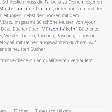
. Schließlich muss die Farbe ja zu Deinem eigenen
Mustersocken stricken
“, unter anderem mit den
Anleitungen, nebst den Socken mit dem
f. Dazu insgesamt 36 schöne Muster, von Ajour
 Dazu Bücher über „
Mützen häkeln
“, Bücher zu
s, Westen, Jacken, Taschen, Puschen, Loops und
iel Spaß mit Deinen ausgewählten Büchern. Auf
mer die neusten Bücher.
ner verdiene ich an qualifizierten Verkäufen“.
pen
Tücher
Tunesisch Häkeln