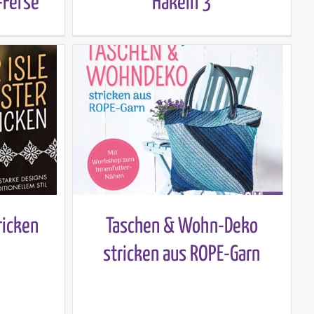
-Ferse
Häkeln 3
ricken
Taschen & Wohn-Deko
stricken aus ROPE-Garn