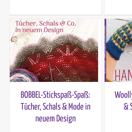
BOBBEL-Stickspaß-Spaß:
Wooll
Tücher, Schals & Mode in
& 
neuem Design