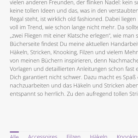
vielen anderen Freunden, der flinken Nadel: kein
keine tollen Ideen und das, was in den verstaubt
Regal steht, ist wirklich old fashioned. Dabei liegen
voll im Trend, wie schon lange nicht mehr. Da soll
„zwei Fliegen mit einer Klatsche erlegen“, wie man 
Bücherseite findest Du meine aktuellen Handarb
Häkeln, Stricken, Knooking, Filzen und vielem Mehr
von meinen Büchern inspirieren, denn Nachmachen
Vorlagen und detaillierten Anleitungen schon fast e
Dich garantiert nicht schwer. Dazu macht es Spaß
nachzuarbeiten und das Häkeln und Stricken abe
entspannt so herrlich. Zu den aufregend tollen St
Accessoires
Filzen
Häkeln
Knookin
Alle