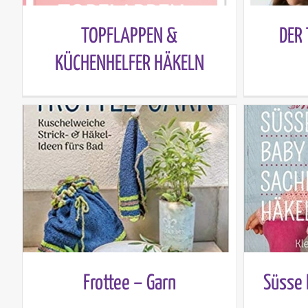
TOPFLAPPEN &
DER
KÜCHENHELFER HÄKELN
Frottee – Garn
Süsse 