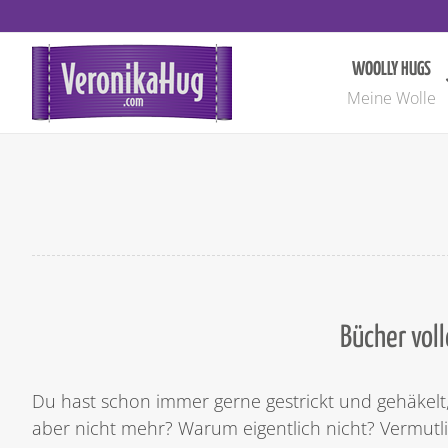
Zum
Inhalt
springen
WOOLLY HUGS
Meine Wolle
Bücher vol
Du hast schon immer gerne gestrickt und gehäkelt,
aber nicht mehr? Warum eigentlich nicht? Vermutli