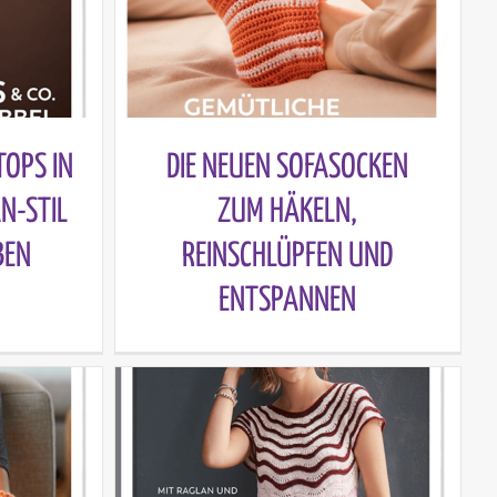
TOPS IN
DIE NEUEN SOFASOCKEN
N-STIL
ZUM HÄKELN,
BEN
REINSCHLÜPFEN UND
ENTSPANNEN