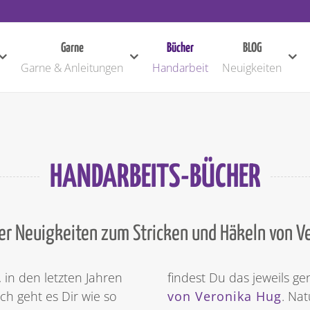
Garne
Bücher
BLOG
Garne & Anleitungen
Handarbeit
Neuigkeiten
HANDARBEITS-BÜCHER
ler Neuigkeiten zum Stricken und Häkeln von V
 in den letzten Jahren
findest Du das jeweils 
ch geht es Dir wie so
von Veronika Hug
. Na