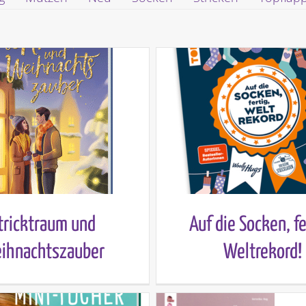
tricktraum und
Auf die Socken, fe
ihnachtszauber
Weltrekord!