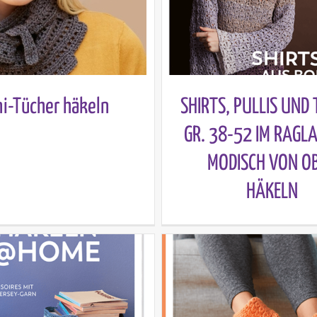
ni-Tücher häkeln
SHIRTS, PULLIS UND 
GR. 38-52 IM RAGLA
MODISCH VON O
HÄKELN