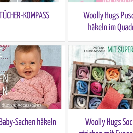
 TÜCHER-KOMPASS
Woolly Hugs Pus
häkeln im Quad
Baby-Sachen häkeln
Woolly Hugs So