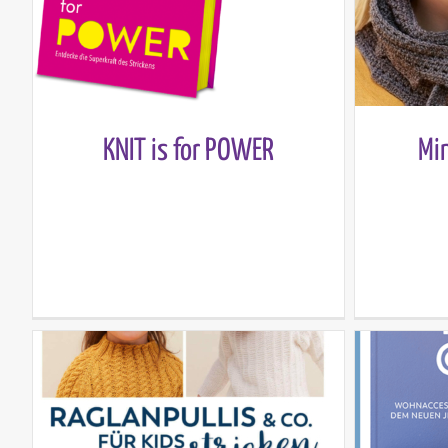
Mi
KNIT is for POWER