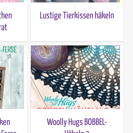
chen
Lustige Tierkissen häkeln
rat
cken
Woolly Hugs BOBBEL-