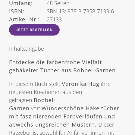
Umfang:
48 Seiten
ISBN:
SBN-13: 978-3-7358-7133-6
Artikel-Nr.:
27133
JETZT BESTELLEN
Inhaltsangabe
Entdecke die farbenfrohe Vielfalt
gehäkelter Tücher aus Bobbel-Garnen
In diesem Buch stellt
Veronika Hug
ihre
neuesten Kreationen aus den
gefragten
Bobbel-
Garnen
vor:
Wunderschöne Häkeltücher
mit faszinierenden Farbverläufen und
abwechslungsreichen Mustern.
Dieser
Ratgeber ist sowohl für Anfänger:innen mit