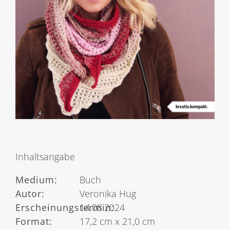
Inhaltsangabe
Medium:
Buch
Autor:
Veronika Hug
Erscheinungstermin:
14.08.2024
Format:
17,2 cm x 21,0 cm