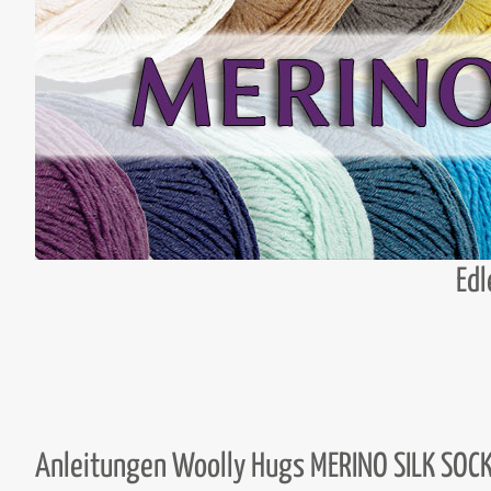
Edl
Anleitungen Woolly Hugs MERINO SILK SOC