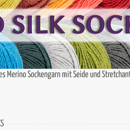
es Merino Sockengarn mit Seide und Stretchant
KS