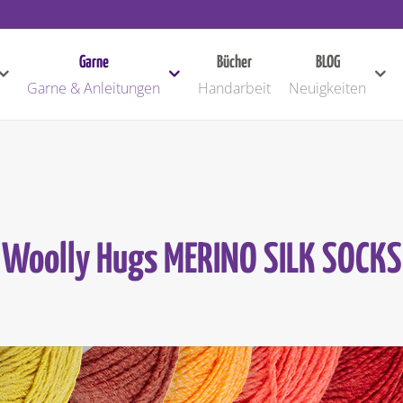
Garne
Bücher
BLOG
Garne & Anleitungen
Handarbeit
Neuigkeiten
Woolly Hugs MERINO SILK SOCKS