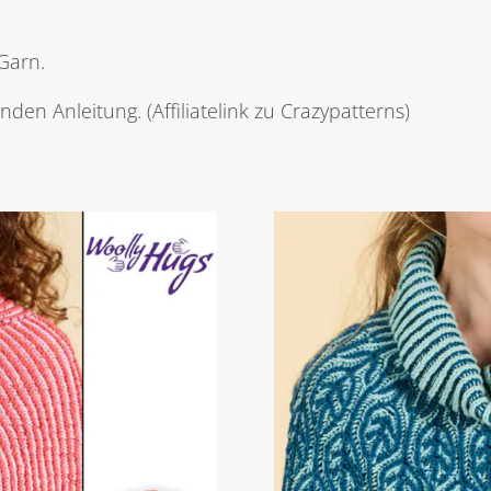
Garn.
den Anleitung. (Affiliatelink zu Crazypatterns)