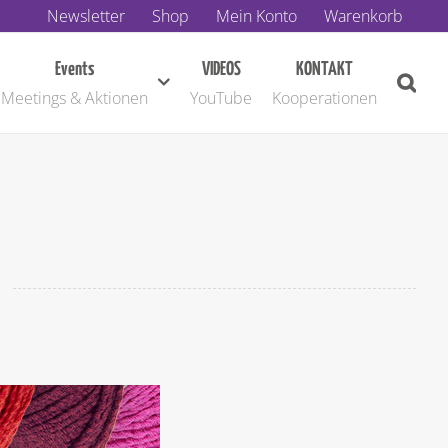
Newsletter
Shop
Mein Konto
Warenkorb
Events
VIDEOS
KONTAKT
Meetings & Aktionen
YouTube
Kooperationen