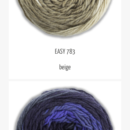
EASY 783
beige