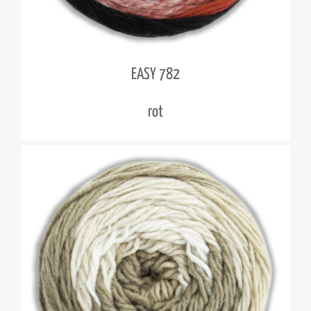
EASY 782
rot