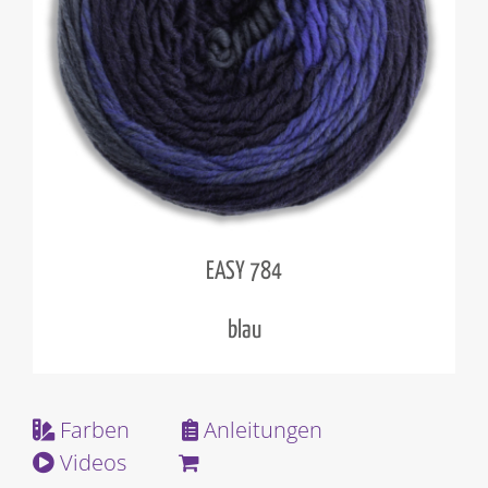
EASY 784
blau
Farben
Anleitungen
Videos