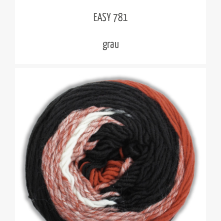
EASY 781
grau