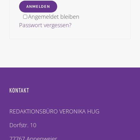
ANMELDEN
Angemeldet bleiben
Passwort vergessen?
KONTAKT
REDAKTIONSBÜRO VERONIKA HUG
Dorfstr. 10
77767 Appenweier