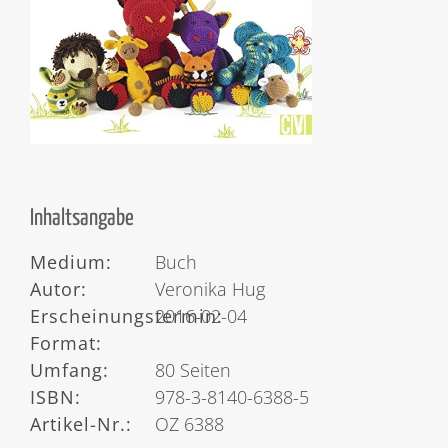
Inhaltsangabe
Medium:
Buch
Autor:
Veronika Hug
Erscheinungstermin:
2016-02-04
Format:
Umfang:
80 Seiten
ISBN:
978-3-8140-6388-5
Artikel-Nr.:
OZ 6388