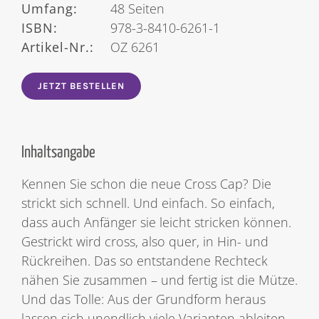
Umfang:
48 Seiten
ISBN:
978-3-8410-6261-1
Artikel-Nr.:
OZ 6261
JETZT BESTELLEN
Inhaltsangabe
Kennen Sie schon die neue Cross Cap? Die
strickt sich schnell. Und einfach. So einfach,
dass auch Anfänger sie leicht stricken können.
Gestrickt wird cross, also quer, in Hin- und
Rückreihen. Das so entstandene Rechteck
nähen Sie zusammen – und fertig ist die Mütze.
Und das Tolle: Aus der Grundform heraus
lassen sich unendlich viele Varianten ableiten.