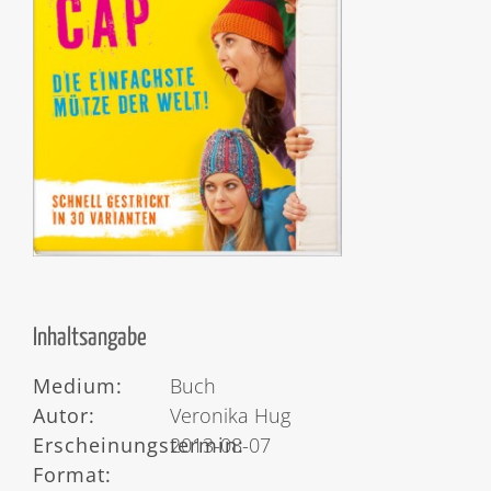
Inhaltsangabe
Medium:
Buch
Autor:
Veronika Hug
Erscheinungstermin:
2013-08-07
Format: