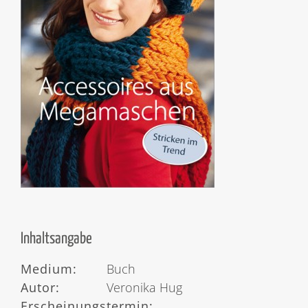
Inhaltsangabe
Medium:
Buch
Autor:
Veronika Hug
Erscheinungstermin: