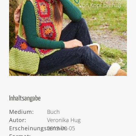
Inhaltsangabe
Medium:
Buch
Autor:
Veronika Hug
Erscheinungstermin:
2013-06-05