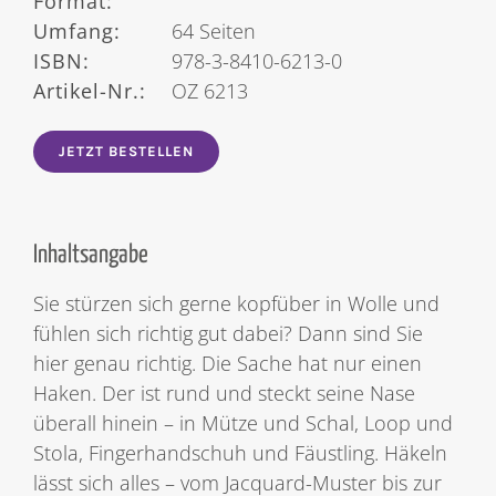
Format:
Umfang:
64 Seiten
ISBN:
978-3-8410-6213-0
Artikel-Nr.:
OZ 6213
JETZT BESTELLEN
Inhaltsangabe
Sie stürzen sich gerne kopfüber in Wolle und
fühlen sich richtig gut dabei? Dann sind Sie
hier genau richtig. Die Sache hat nur einen
Haken. Der ist rund und steckt seine Nase
überall hinein – in Mütze und Schal, Loop und
Stola, Fingerhandschuh und Fäustling. Häkeln
lässt sich alles – vom Jacquard-Muster bis zur