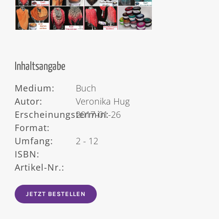
Inhaltsangabe
Medium:
Buch
Autor:
Veronika Hug
Erscheinungstermin:
2017-01-26
Format:
Umfang:
2 - 12
ISBN:
Artikel-Nr.:
JETZT BESTELLEN