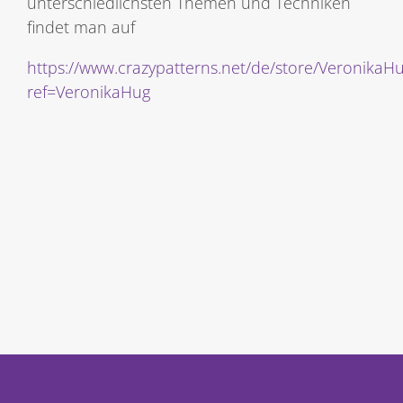
unterschiedlichsten Themen und Techniken
findet man auf
https://www.crazypatterns.net/de/store/VeronikaH
ref=VeronikaHug