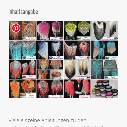
Inhaltsangabe
Viele einzelne Anleitungen zu den