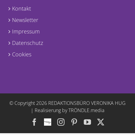
Kontakt
Newsletter
Impressum
Datenschutz
Cookies
© Copyright
2026 REDAKTIONSBÜRO VERONIKA HUG
|
Realisierung by TRÖNDLE.media
Facebook
Facebook
Instagram
Pinterest
YouTube
X