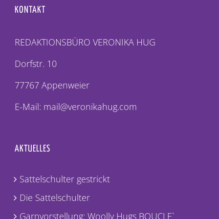
KONTAKT
REDAKTIONSBÜRO VERONIKA HUG
Dorfstr. 10
77767 Appenweier
E-Mail: mail@veronikahug.com
AKTUELLES
Sattelschulter gestrickt
Die Sattelschulter
Garnvorstellung: Woolly Hugs BOUCLE`