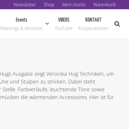
Newsletter
Shop
Mein Konto
Warenkorb
Events
VIDEOS
KONTAKT
Meetings & Aktionen
YouTube
Kooperationen
 Hugs Ausgabe zeigt Veronika Hug Techniken, um
he und Stulpen zu stricken. Dabei steht
ter Stelle. Farbverläufe, leuchtende Töne sowie
hmücken die wärmenden Accessoires. Hier ist für