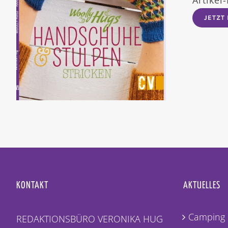
JETZT
KONTAKT
AKTUELLES
Camping 
REDAKTIONSBÜRO VERONIKA HUG