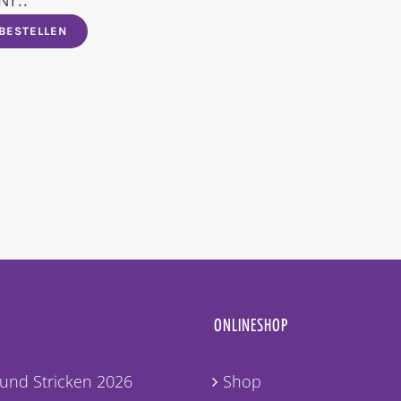
 BESTELLEN
ONLINESHOP
und Stricken 2026
Shop