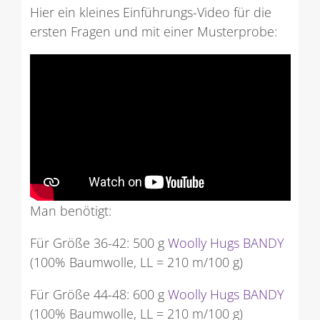
Hier ein kleines Einführungs-Video für die
ersten Fragen und mit einer Musterprobe:
Man benötigt:
Für Größe 36-42: 500 g
Woolly Hugs BANDY
(100% Baumwolle, LL = 210 m/100 g)
Für Größe 44-48: 600 g
Woolly Hugs BANDY
(100% Baumwolle, LL = 210 m/100 g)