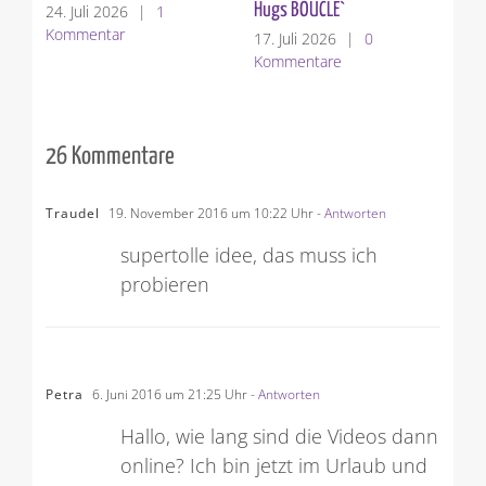
Hugs BOUCLE`
24. Juli 2026
|
1
10.
Kommentar
Ko
17. Juli 2026
|
0
Kommentare
26 Kommentare
Traudel
19. November 2016 um 10:22 Uhr
- Antworten
supertolle idee, das muss ich
probieren
Petra
6. Juni 2016 um 21:25 Uhr
- Antworten
Hallo, wie lang sind die Videos dann
online? Ich bin jetzt im Urlaub und