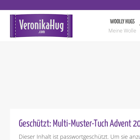
Zum
Inhalt
springen
WOOLLY HUGS
Meine Wolle
Geschützt: Multi-Muster-Tuch Advent 2
Dieser Inhalt ist passwortgeschützt. Um sie anz