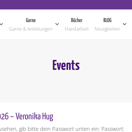
Garne
Bücher
BLOG
Garne & Anleitungen
Handarbeit
Neuigkeiten
Events
026 – Veronika Hug
usehen, gib bitte dein Passwort unten ein: Passwort: