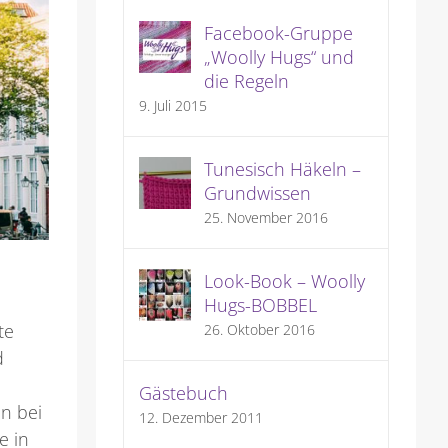
Facebook-Gruppe
„Woolly Hugs“ und
die Regeln
9. Juli 2015
Tunesisch Häkeln –
Grundwissen
25. November 2016
Look-Book – Woolly
Hugs-BOBBEL
te
26. Oktober 2016
d
Gästebuch
en bei
12. Dezember 2011
e in