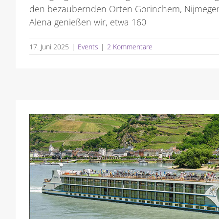
den bezaubernden Orten Gorinchem, Nijmegen
Alena genießen wir, etwa 160
17. Juni 2025
|
Events
|
2 Kommentare