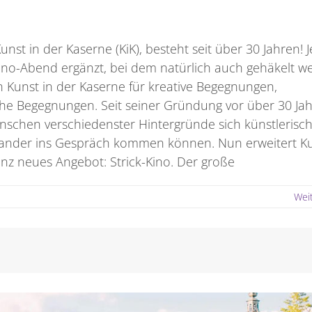
nst in der Kaserne (KiK), besteht seit über 30 Jahren! J
no-Abend ergänzt, bei dem natürlich auch gehäkelt w
in Kunst in der Kaserne für kreative Begegnungen,
che Begegnungen. Seit seiner Gründung vor über 30 Ja
nschen verschiedenster Hintergründe sich künstlerisc
nander ins Gespräch kommen können. Nun erweitert K
anz neues Angebot: Strick-Kino. Der große
Wei