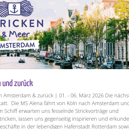
m und zurück
ch Amsterdam & zurück | 01. - 06. März 2026 Die nächs
 statt. Die MS Alena fährt von Köln nach Amsterdam un
m Schiff erwarten uns fesselnde Strickvorträge und
tricken, lassen uns gegenseitig inspirieren und erkund
eschäfte in der lebendigen Hafenstadt Rotterdam sowi