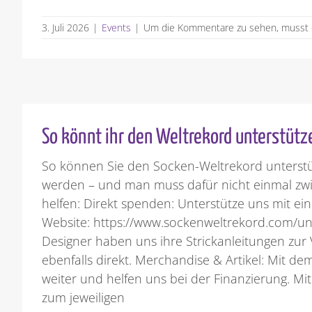
3. Juli 2026
|
Events
|
Um die Kommentare zu sehen, musst d
So könnt ihr den Weltrekord unterstütz
So können Sie den Socken-Weltrekord unterstütz
werden – und man muss dafür nicht einmal zwin
helfen: Direkt spenden: Unterstütze uns mit ein
Website: https://www.sockenweltrekord.com/unte
Designer haben uns ihre Strickanleitungen zur V
ebenfalls direkt. Merchandise & Artikel: Mit de
weiter und helfen uns bei der Finanzierung. Mit
zum jeweiligen