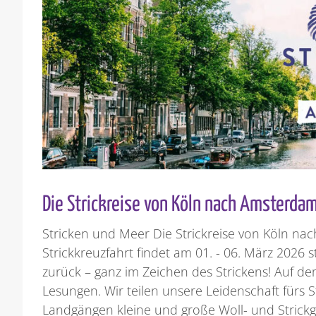
Die Strickreise von Köln nach Amsterda
Stricken und Meer Die Strickreise von Köln na
Strickkreuzfahrt findet am 01. - 06. März 2026
zurück – ganz im Zeichen des Strickens! Auf de
Lesungen. Wir teilen unsere Leidenschaft fürs S
Landgängen kleine und große Woll- und Strickg