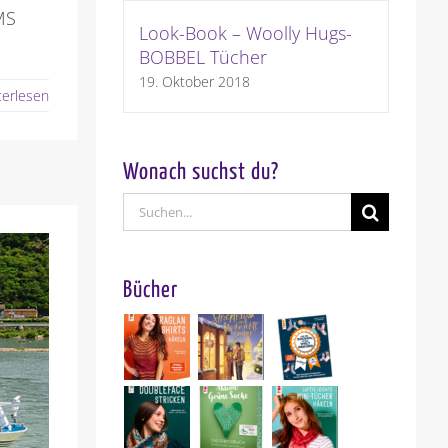
MS
Look-Book – Woolly Hugs-
BOBBEL Tücher
19. Oktober 2018
terlesen
Wonach suchst du?
Suche
nach:
Bücher