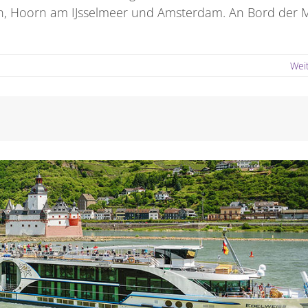
, Hoorn am IJsselmeer und Amsterdam. An Bord der 
Wei