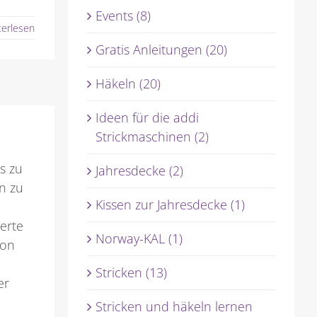
Events (8)
terlesen
Gratis Anleitungen (20)
Häkeln (20)
Ideen für die addi
Strickmaschinen (2)
s zu
Jahresdecke (2)
n zu
Kissen zur Jahresdecke (1)
erte
Norway-KAL (1)
ion
Stricken (13)
er
Stricken und häkeln lernen