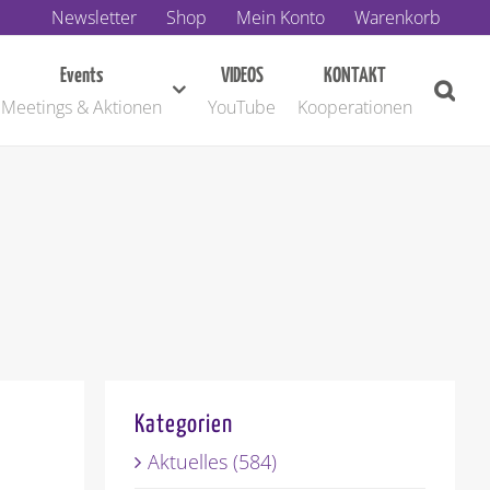
Newsletter
Shop
Mein Konto
Warenkorb
Events
VIDEOS
KONTAKT
Meetings & Aktionen
YouTube
Kooperationen
Kategorien
Aktuelles (584)