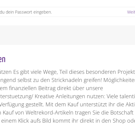
u dein Passwort eingeben.
Wei
en
en Es gibt viele Wege, Teil dieses besonderen Projekt
gend selbst zu den Stricknadeln greifen! Möglichkeite
em finanziellen Beitrag direkt über unsere
rstuetzung/ Kreative Anleitungen nutzen: Viele talenti
erfügung gestellt. Mit dem Kauf unterstützt ihr die Akt
m Kauf von Weltrekord-Artikeln tragen Sie die Botschaft
 einem Klick aufs Bild kommt ihr direkt in den Shop od