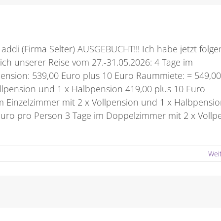
 addi (Firma Selter) AUSGEBUCHT!!! Ich habe jetzt folg
ch unserer Reise vom 27.-31.05.2026: 4 Tage im
pension: 539,00 Euro plus 10 Euro Raummiete: = 549,0
llpension und 1 x Halbpension 419,00 plus 10 Euro
 Einzelzimmer mit 2 x Vollpension und 1 x Halbpensio
uro pro Person 3 Tage im Doppelzimmer mit 2 x Vollp
Wei