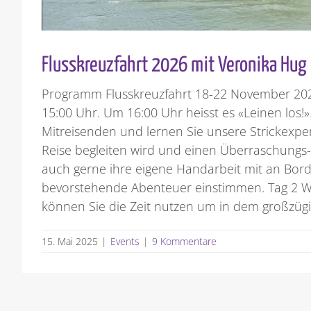
Flusskreuzfahrt 2026 mit Veronika Hug
Programm Flusskreuzfahrt 18-22 November 2026 
15:00 Uhr. Um 16:00 Uhr heisst es «Leinen los!».
Mitreisenden und lernen Sie unsere Strickexp
Reise begleiten wird und einen Überraschungs-B
auch gerne ihre eigene Handarbeit mit an Bord
bevorstehende Abenteuer einstimmen. Tag 2 Wä
können Sie die Zeit nutzen um in dem großzügi
15. Mai 2025
|
Events
|
9 Kommentare