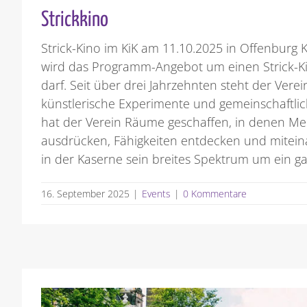
Strickkino
Strick-Kino im KiK am 11.10.2025 in Offenburg Ku
wird das Programm-Angebot um einen Strick-Ki
darf. Seit über drei Jahrzehnten steht der Vere
künstlerische Experimente und gemeinschaftli
hat der Verein Räume geschaffen, in denen Me
ausdrücken, Fähigkeiten entdecken und mitei
in der Kaserne sein breites Spektrum um ein g
16. September 2025
|
Events
|
0 Kommentare