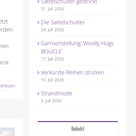
Sattelschulter gestrickt
31. Juli 2026
etzt
Die Sattelschulter
erden
24. Juli 2026
Garnvorstellung: Woolly Hugs
hren
BOUCLE`
h
17. Juli 2026
unst
Verkürzte Reihen stricken
10. Juli 2026
terlesen
Strandmode
3. Juli 2026
Beliebt