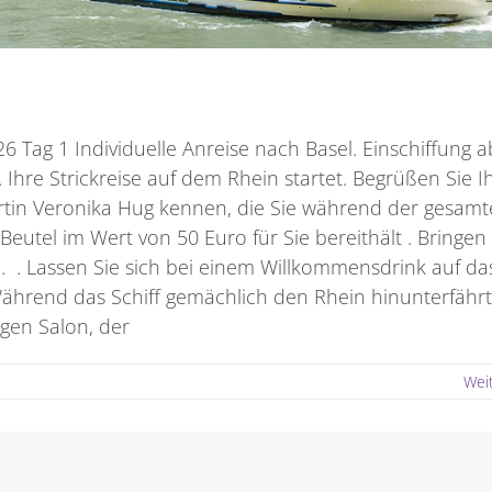
Tag 1 Individuelle Anreise nach Basel. Einschiffung a
 Ihre Strickreise auf dem Rhein startet. Begrüßen Sie I
ertin Veronika Hug kennen, die Sie während der gesam
eutel im Wert von 50 Euro für Sie bereithält . Bringen 
. . Lassen Sie sich bei einem Willkommensdrink auf da
hrend das Schiff gemächlich den Rhein hinunterfährt
gen Salon, der
Wei