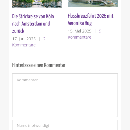
Flusskreuzfahrt 2026 mit
Fri
Die Strickreise von Köln
Veronika Hug
0
4. 
nach Amsterdam und
Ko
15. Mai 2025
|
9
zurück
Kommentare
17. Juni 2025
|
2
Kommentare
Hinterlasse einen Kommentar
Kommentar