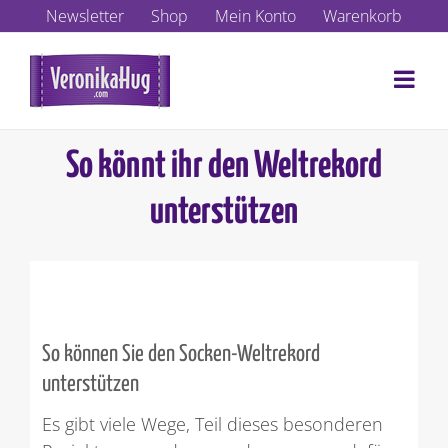
Zum
Newsletter
Shop
Mein Konto
Warenkorb
Inhalt
springen
So könnt ihr den Weltrekord
unterstützen
So können Sie den Socken-Weltrekord
unterstützen
Es gibt viele Wege, Teil dieses besonderen