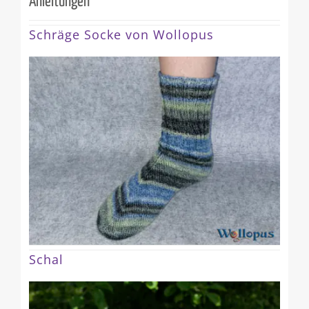
Anleitungen
Schräge Socke von Wollopus
Schal