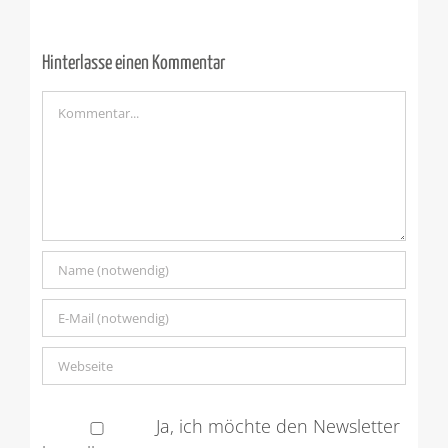
Ko
mus
ein
Hinterlasse einen Kommentar
Kommentar
Ja, ich möchte den Newsletter