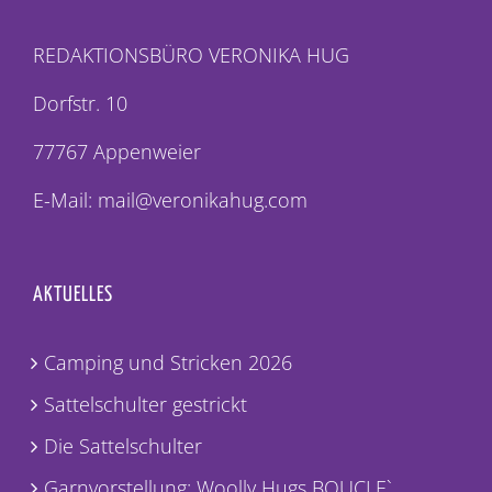
REDAKTIONSBÜRO VERONIKA HUG
Dorfstr. 10
77767 Appenweier
E-Mail: mail@veronikahug.com
AKTUELLES
Camping und Stricken 2026
Sattelschulter gestrickt
Die Sattelschulter
Garnvorstellung: Woolly Hugs BOUCLE`