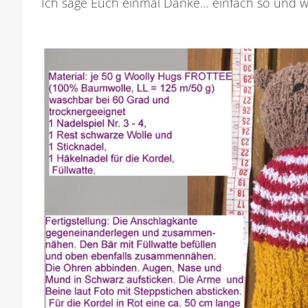
Ich sage Euch einmal Danke… einfach so und weil