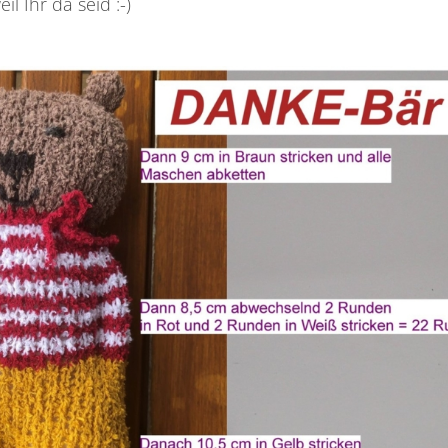
 Ihr da seid :-)