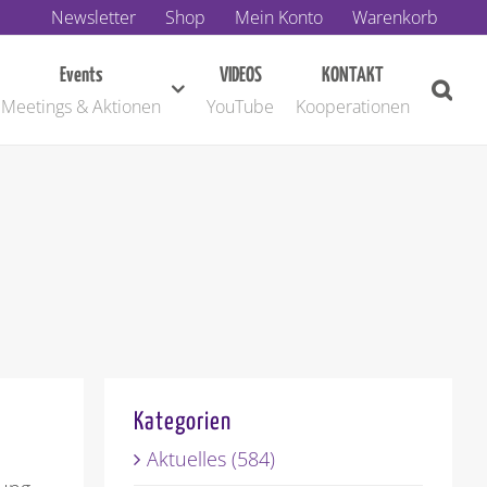
Newsletter
Shop
Mein Konto
Warenkorb
Events
VIDEOS
KONTAKT
Meetings & Aktionen
YouTube
Kooperationen
Kategorien
Aktuelles (584)