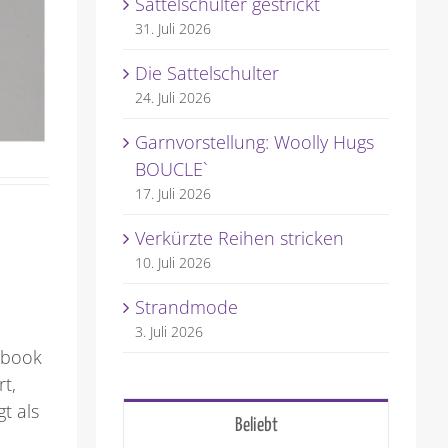
Sattelschulter gestrickt
31. Juli 2026
Die Sattelschulter
24. Juli 2026
Garnvorstellung: Woolly Hugs
BOUCLE`
17. Juli 2026
Verkürzte Reihen stricken
10. Juli 2026
Strandmode
3. Juli 2026
ebook
t,
t als
Beliebt