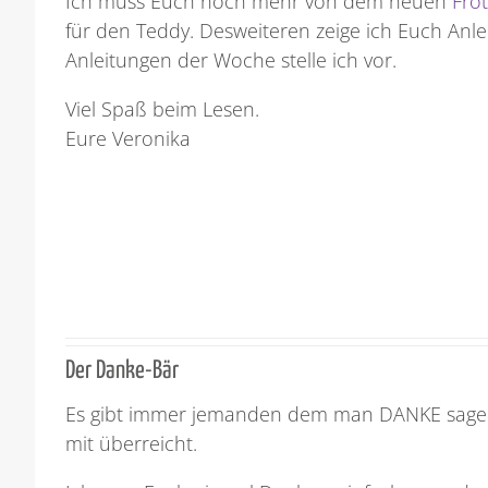
Ich muss Euch noch mehr von dem neuen
Fro
für den Teddy. Desweiteren zeige ich Euch Anle
Anleitungen der Woche stelle ich vor.
Viel Spaß beim Lesen.
Eure Veronika
Der Danke-Bär
Es gibt immer jemanden dem man DANKE sage
mit überreicht.