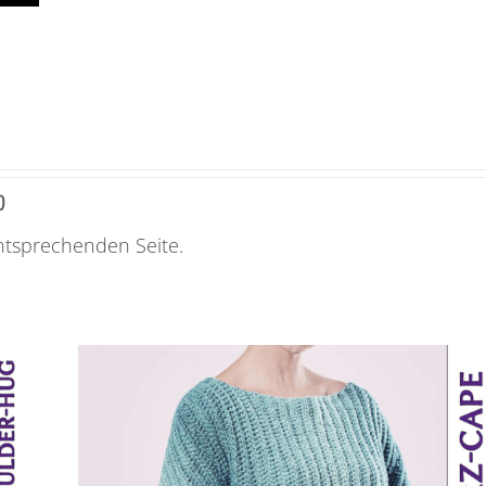
0
entsprechenden Seite.