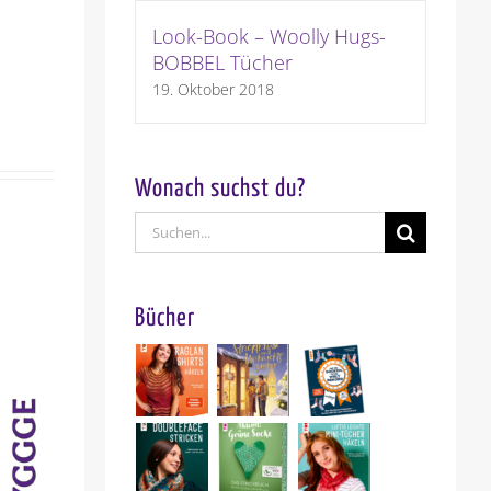
Look-Book – Woolly Hugs-
BOBBEL Tücher
19. Oktober 2018
Wonach suchst du?
Suche
nach:
Bücher