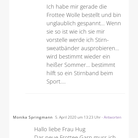
Christiane Stöhr
22. April 2020 um 17:20 Uhr
Ich habe mir gerade die
Frottee Wolle bestellt und bin
unglaublich gespannt… Wenn
sie so ist wie ich sie mir
vorstelle werde ich Stirn-
sweatbänder ausprobieren…
wird bestimmt wieder ein
heißer Sommer… bestimmt
hilft so ein Stirnband beim
Sport….
Monika Springmann
5. April 2020 um 13:23 Uhr
- Antworten
Hallo liebe Frau Hug