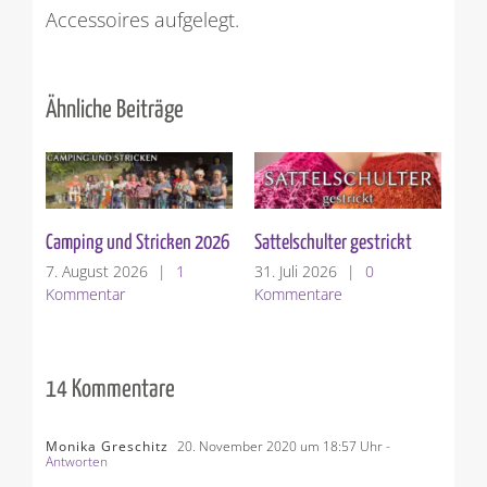
Accessoires aufgelegt.
Ähnliche Beiträge
Die Sattelschulter
Garnvorstellung: Woolly
Hugs BOUCLE`
24. Juli 2026
|
1
Kommentar
17. Juli 2026
|
0
Kommentare
14 Kommentare
Monika Greschitz
20. November 2020 um 18:57 Uhr
-