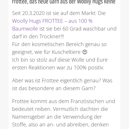
Frottee, das neue Garn aus der Woolly Hugs Reihe
Seit 20.3.2020 ist sie auf dem Markt: Die
Woolly Hugs FROTTEE – aus 100 %
Baumwolle
ist sie bei 60 Grad waschbar und
darf in den Trockner!!!
Für den kosmetischen Bereich genau so
geeignet, wie für Kuscheltiere
😍
Ich bin so stolz auf diese Wolle und Eure
ersten Reaktionen war zu 100% positiv.
Aber was ist Frottee eigentlich genau? Was
ist das besondere an diesem Garn?
Frottee kommt aus dem Französischen und
bedeutet reiben. Vermutlich dachten die
Namensgeber an die Verwendung der
Stoffe, also an an- und abreiben, denken