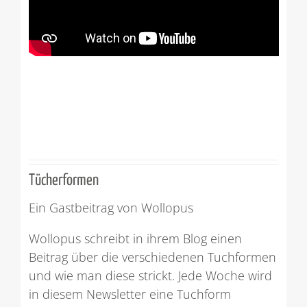
Tücherformen
Ein Gastbeitrag von Wollopus
Wollopus schreibt in ihrem Blog einen
Beitrag über die verschiedenen Tuchformen
und wie man diese strickt. Jede Woche wird
in diesem Newsletter eine Tuchform