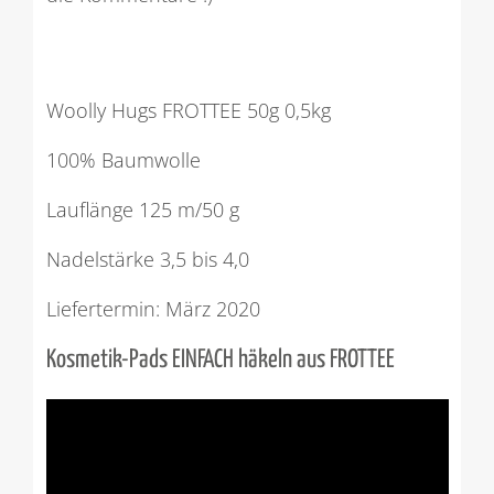
Woolly Hugs FROTTEE 50g 0,5kg
100% Baumwolle
Lauflänge 125 m/50 g
Nadelstärke 3,5 bis 4,0
Liefertermin: März 2020
Kosmetik-Pads EINFACH häkeln aus FROTTEE