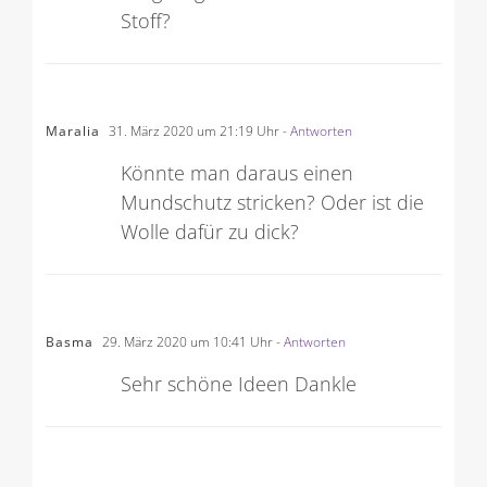
saugfähig wie eines aus Frottee-
Stoff?
Maralia
31. März 2020 um 21:19 Uhr
- Antworten
Könnte man daraus einen
Mundschutz stricken? Oder ist die
Wolle dafür zu dick?
Basma
29. März 2020 um 10:41 Uhr
- Antworten
Sehr schöne Ideen Dankle