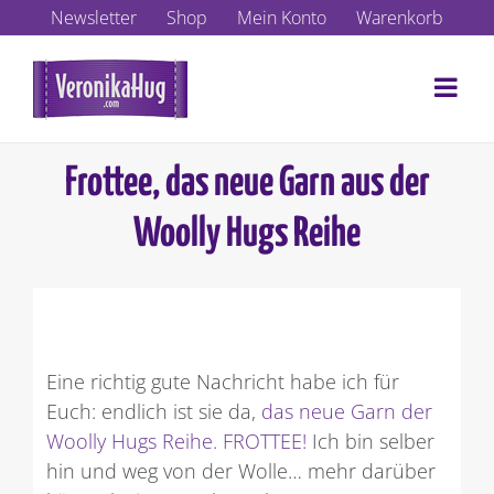
Zum
Newsletter
Shop
Mein Konto
Warenkorb
Inhalt
springen
Frottee, das neue Garn aus der
Woolly Hugs Reihe
Eine richtig gute Nachricht habe ich für
Euch: endlich ist sie da,
das neue Garn der
Woolly Hugs Reihe. FROTTEE!
Ich bin selber
hin und weg von der Wolle… mehr darüber