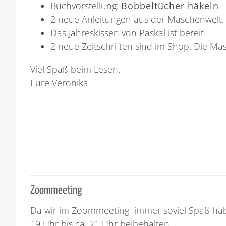
Buchvorstellung:
Bobbeltücher häkeln
2 neue Anleitungen aus der Maschenwelt. 
Das Jahreskissen von Paskal ist bereit.
2 neue Zeitschriften sind im Shop. Die 
Viel Spaß beim Lesen.
Eure Veronika
Zoommeeting
Da wir im Zoommeeting immer soviel Spaß habe
19 Uhr bis ca. 21 Uhr beibehalten.