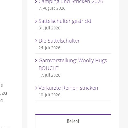
Camping und Stricken 2026
7. August 2026
Sattelschulter gestrickt
31. Juli 2026
Die Sattelschulter
24. Juli 2026
Garnvorstellung: Woolly Hugs
BOUCLE`
17. Juli 2026
ie
Verkürzte Reihen stricken
azu
10. Juli 2026
so
Beliebt