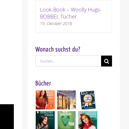
Look-Book – Woolly Hugs-
BOBBEL Tücher
19. Oktober 2018
Wonach suchst du?
Suche
nach:
Bücher