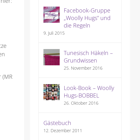
hier:
Facebook-Gruppe
„Woolly Hugs“ und
die Regeln
9. Juli 2015
tze
Tunesisch Häkeln –
en
Grundwissen
25. November 2016
r (MR
Look-Book – Woolly
Hugs-BOBBEL
26. Oktober 2016
Gästebuch
12. Dezember 2011