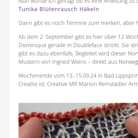
Nun wurde ich gefragt ob es eine Anleitung zu der 
Tunika Blütenrausch Häkeln
Dann gibt es noch Termine zum merken, aber hi
Ab dem 2. September gibt es hier über 12 Woch
Dominique gerade in Doubleface strickt. Sie st
gibt es dazu ebenfalls. Begleitet wird dieser
Mustern von Ingried Wiens – direkt aus Norweg
Wochenende vom 13.-15.09.24 in Bad Lippspring
Creativ) ist: Creative MR Marion Reinstädler Ar