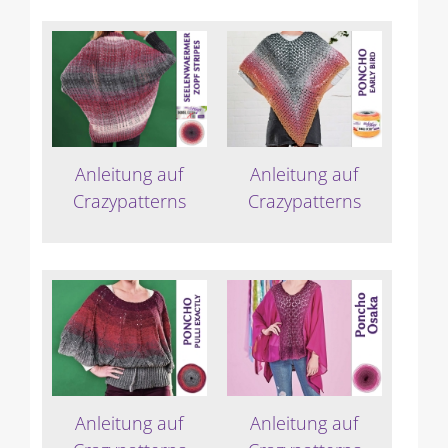
Anleitung auf
Anleitung auf
Crazypatterns
Crazypatterns
Anleitung auf
Anleitung auf