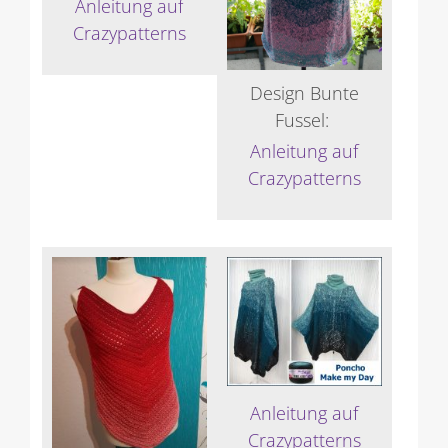
Anleitung auf
Crazypatterns
Design Bunte
Fussel:
Anleitung auf
Crazypatterns
Anleitung auf
Crazypatterns