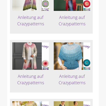
Anleitung auf
Anleitung auf
Crazypatterns
Crazypatterns
Anleitung auf
Anleitung auf
Crazypatterns
Crazypatterns