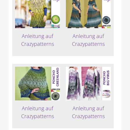
Anleitung auf
Anleitung auf
Crazypatterns
Crazypatterns
Anleitung auf
Anleitung auf
Crazypatterns
Crazypatterns