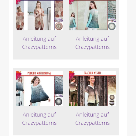
Anleitung auf
Anleitung auf
Crazypatterns
Crazypatterns
Anleitung auf
Anleitung auf
Crazypatterns
Crazypatterns