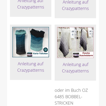
Anleitung auf
Anleitung auf
Crazypatterns
Crazypatterns
Anleitung auf
Anleitung auf
Crazypatterns
Crazypatterns
oder im Buch OZ
6485 BOBBEL-
STRICKEN