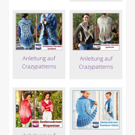
Anleitung auf
Anleitung auf
Crazypatterns
Crazypatterns