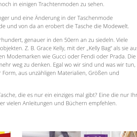
e noch in einigen Trachtenmoden zu sehen.
enger und eine Änderung in der Taschenmode
e und von da an erobert die Tasche die Modewelt.
undert, genauer in den 50ern an zu siedeln. Viele
ekten. Z. B. Grace Kelly, mit der „Kelly Bag“ als sie au
ten Modemarken wie Gucci oder Fendi oder Prada. Die
mehr weg zu denken. Egal wo wir sind und was wir tun,
er Form, aus unzähligen Materialien, Größen und
sche, die es nur ein einziges mal gibt? Eine die nur Ih
ner vielen Anleitungen und Büchern empfehlen.