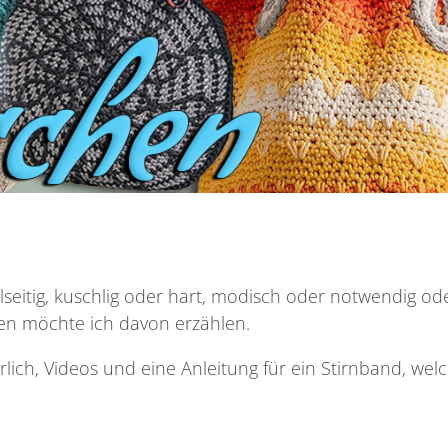
vielseitig, kuschlig oder hart, modisch oder notwendig od
hen möchte ich davon erzählen.
lich, Videos und eine Anleitung für ein Stirnband, wel