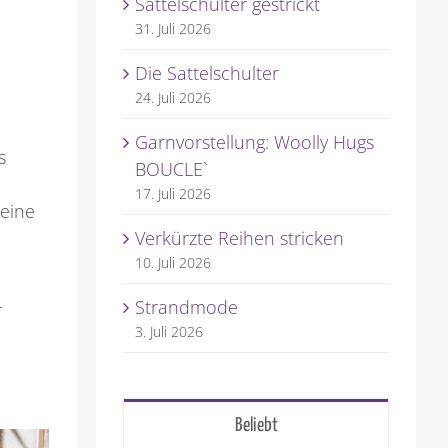
Sattelschulter gestrickt
31. Juli 2026
Die Sattelschulter
24. Juli 2026
Garnvorstellung: Woolly Hugs
s
BOUCLE`
17. Juli 2026
 eine
Verkürzte Reihen stricken
10. Juli 2026
Strandmode
r
3. Juli 2026
Beliebt