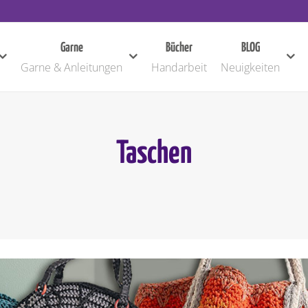
Garne
Bücher
BLOG
Garne & Anleitungen
Handarbeit
Neuigkeiten
Taschen