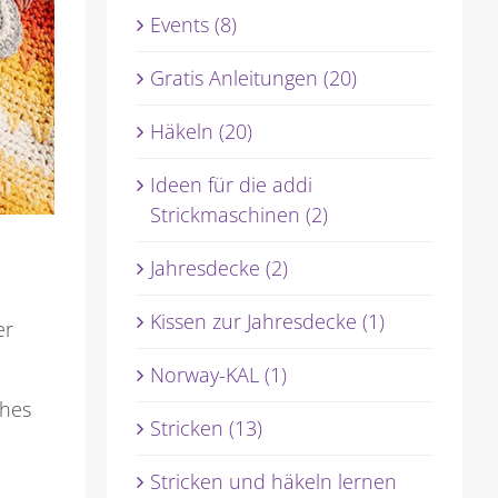
Events (8)
Gratis Anleitungen (20)
Häkeln (20)
Ideen für die addi
Strickmaschinen (2)
Jahresdecke (2)
Kissen zur Jahresdecke (1)
er
Norway-KAL (1)
ches
Stricken (13)
Stricken und häkeln lernen