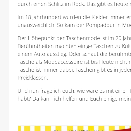
durch einen Schlitz im Rock. Das gibt es heut
Im 18 Jahrhundert wurden die Kleider immer 
unausweichlich. So kam der Pompadour in Mod
Der Höhepunkt der Taschenmode ist im 20 Jahrh
Berühmtheiten machten einige Taschen zu Kultobj
einem Auto ausstieg. Oder schaut die berühm
Tasche als Modeaccessoire ist bis Heute nicht 
Tasche ist immer dabei. Taschen gibt es in jed
Preisklassen.
Und nun frage ich euch, wie wäre es mit einer Ta
habt? Da kann ich helfen und Euch einige mei