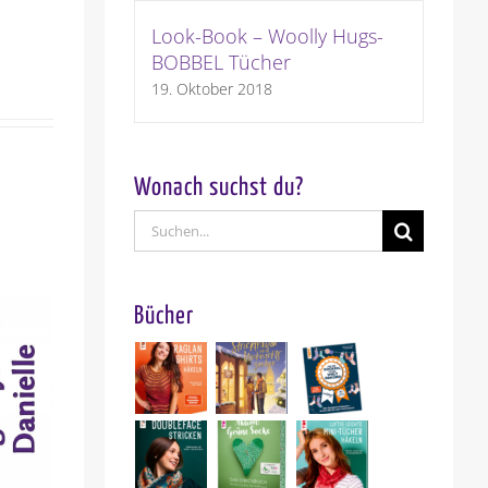
Look-Book – Woolly Hugs-
BOBBEL Tücher
19. Oktober 2018
Wonach suchst du?
Suche
nach:
Bücher