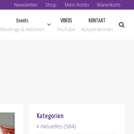
Newsletter
Shop
Mein Konto
Warenkorb
Events
VIDEOS
KONTAKT
Meetings & Aktionen
YouTube
Kooperationen
Kategorien
Aktuelles (584)