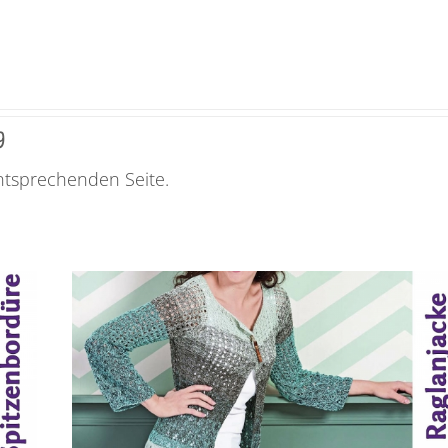
9
entsprechenden Seite.