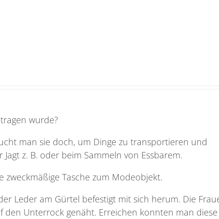
etragen wurde?
raucht man sie doch, um Dinge zu transportieren und
der Jagt z. B. oder beim Sammeln von Essbarem.
die zweckmäßige Tasche zum Modeobjekt.
der Leder am Gürtel befestigt mit sich herum. Die Frau
uf den Unterrock genäht. Erreichen konnten man diese