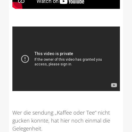
Wer die sendung „Kaffee oder Tee“ nicht
gucken konnte, hat hier noch einmal die
Gelegenheit.