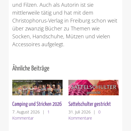
und Filzen. Auch als Autorin ist sie
mittlerweile tätig und hat mit dem
Christophorus-Verlag in Freiburg schon weit
über zwanzig Bücher zu Themen wie
Socken, Handschuhe, Mützen und vielen
Accessoires aufgelegt.
Ähnliche Beiträge
Die Sattelschulter
Garnvorstellung: Woolly
Hugs BOUCLE`
24. Juli 2026
|
1
Kommentar
17. Juli 2026
|
0
Kommentare