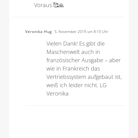
Bücher nicht. Vielen Dank im
Voraus.🥰🙏
Veronika Hug
5. November 2019 um 8:10 Uhr
Vielen Dank! Es gibt die
Maschenwelt auch in
französischer Ausgabe – aber
wie in Frankreich das
Vertriebssystem aufgebaut ist,
weiß ich leider nicht. LG
Veronika