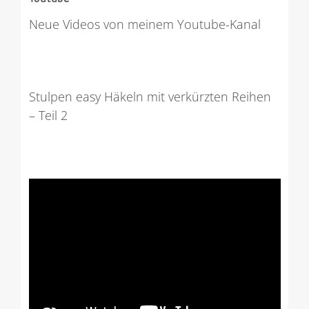
Neue Videos von meinem Youtube-Kanal
Stulpen easy Häkeln mit verkürzten Reihen
– Teil 2