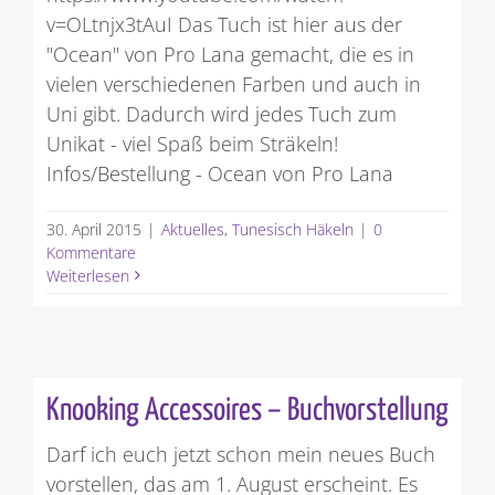
v=OLtnjx3tAuI Das Tuch ist hier aus der
"Ocean" von Pro Lana gemacht, die es in
vielen verschiedenen Farben und auch in
Uni gibt. Dadurch wird jedes Tuch zum
Unikat - viel Spaß beim Sträkeln!
Infos/Bestellung - Ocean von Pro Lana
30. April 2015
|
Aktuelles
,
Tunesisch Häkeln
|
0
Kommentare
Weiterlesen
Knooking Accessoires – Buchvorstellung
Darf ich euch jetzt schon mein neues Buch
vorstellen, das am 1. August erscheint. Es