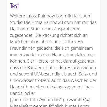
Test
Weitere Infos: Rainbow Loom® HairLoom
Studio Die Firma Rainbow Loom hat mir das
HairLoom Studio zum Ausprobieren
zugesendet. Die Packung richtet sich an
Mädchen ab 6 Jahren und ist für zwei
Freundinnen gedacht, die sich gemeinsam
immer wieder neuen Haarschmuck loomen
können. Der Hersteller hat darauf geachtet,
dass die Bänder nicht in den Haaren ziepen
und sowohl UV-beständig als auch Salz- und
Chlorwasser trotzen. Auch das Waschen der
Haare überstehen die eingezogenen Haar-
Bands locker.
[youtube=http://youtu.be/Lp_rwwmBrQ4]
Mitgeliefert werden fröhlich bunte Loom