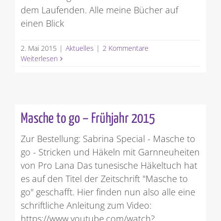
dem Laufenden. Alle meine Bücher auf
einen Blick
2. Mai 2015
|
Aktuelles
|
2 Kommentare
Weiterlesen
Masche to go – Frühjahr 2015
Zur Bestellung: Sabrina Special - Masche to
go - Stricken und Häkeln mit Garnneuheiten
von Pro Lana Das tunesische Häkeltuch hat
es auf den Titel der Zeitschrift "Masche to
go" geschafft. Hier finden nun also alle eine
schriftliche Anleitung zum Video:
https://www.youtube.com/watch?