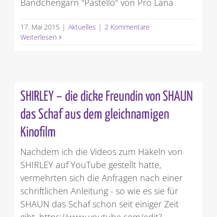
Bändchengarn "Pastello" von Pro Lana
17. Mai 2015
|
Aktuelles
|
2 Kommentare
Weiterlesen
SHIRLEY – die dicke Freundin von SHAUN
das Schaf aus dem gleichnamigen
Kinofilm
Nachdem ich die Videos zum Häkeln von
SHIRLEY auf YouTube gestellt hatte,
vermehrten sich die Anfragen nach einer
schriftlichen Anleitung - so wie es sie für
SHAUN das Schaf schon seit einiger Zeit
gibt. https://www.youtube.com/edit?