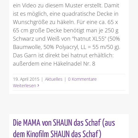
ein Video zu diesem Muster erstellt. Damit
ist es möglich, eine quadratische Decke in
Wunschgröße zu häkeln. Für eine ca. 65 x
65 cm große Decke benötigt man je 250 g
Schwarz und Weiß von "hatnut XL55" (50%
Baumwolle, 50% Polyacryl, LL = 55 m/50 g).
Das Garn ist direkt bei hatnut erhältlich:
außerdem eine Häkelnadel Nr. 8
19. April 2015
|
Aktuelles
|
0 Kommentare
Weiterlesen
Die MAMA von SHAUN das Schaf (aus
dem Kinofilm SHAUN das Schaf)