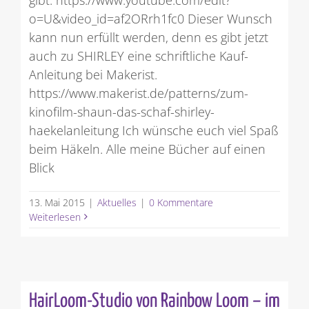
o=U&video_id=af2ORrh1fc0 Dieser Wunsch
kann nun erfüllt werden, denn es gibt jetzt
auch zu SHIRLEY eine schriftliche Kauf-
Anleitung bei Makerist.
https://www.makerist.de/patterns/zum-
kinofilm-shaun-das-schaf-shirley-
haekelanleitung Ich wünsche euch viel Spaß
beim Häkeln. Alle meine Bücher auf einen
Blick
13. Mai 2015
|
Aktuelles
|
0 Kommentare
Weiterlesen
HairLoom-Studio von Rainbow Loom – im