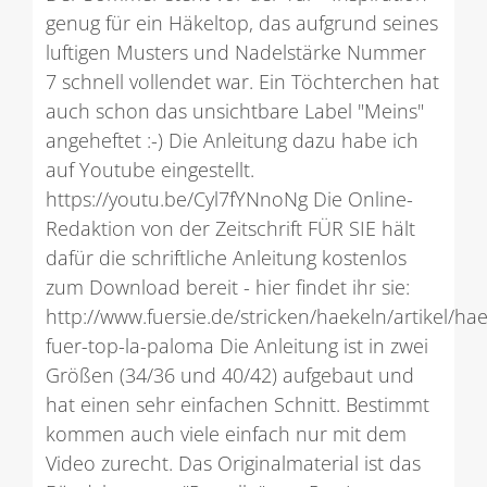
genug für ein Häkeltop, das aufgrund seines
luftigen Musters und Nadelstärke Nummer
7 schnell vollendet war. Ein Töchterchen hat
auch schon das unsichtbare Label "Meins"
angeheftet :-) Die Anleitung dazu habe ich
auf Youtube eingestellt.
https://youtu.be/Cyl7fYNnoNg Die Online-
Redaktion von der Zeitschrift FÜR SIE hält
dafür die schriftliche Anleitung kostenlos
zum Download bereit - hier findet ihr sie:
http://www.fuersie.de/stricken/haekeln/artikel/hae
fuer-top-la-paloma Die Anleitung ist in zwei
Größen (34/36 und 40/42) aufgebaut und
hat einen sehr einfachen Schnitt. Bestimmt
kommen auch viele einfach nur mit dem
Video zurecht. Das Originalmaterial ist das