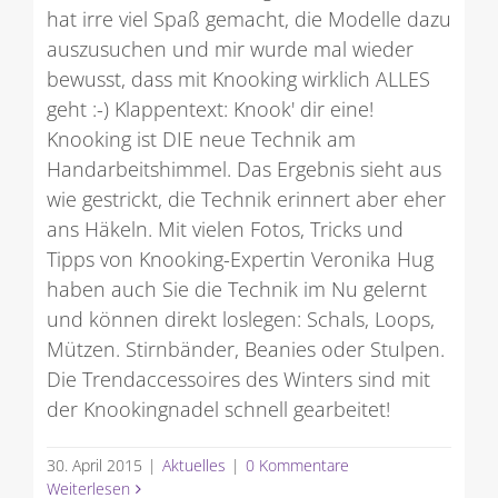
hat irre viel Spaß gemacht, die Modelle dazu
auszusuchen und mir wurde mal wieder
bewusst, dass mit Knooking wirklich ALLES
geht :-) Klappentext: Knook' dir eine!
Knooking ist DIE neue Technik am
Handarbeitshimmel. Das Ergebnis sieht aus
wie gestrickt, die Technik erinnert aber eher
ans Häkeln. Mit vielen Fotos, Tricks und
Tipps von Knooking-Expertin Veronika Hug
haben auch Sie die Technik im Nu gelernt
und können direkt loslegen: Schals, Loops,
Mützen. Stirnbänder, Beanies oder Stulpen.
Die Trendaccessoires des Winters sind mit
der Knookingnadel schnell gearbeitet!
30. April 2015
|
Aktuelles
|
0 Kommentare
Weiterlesen