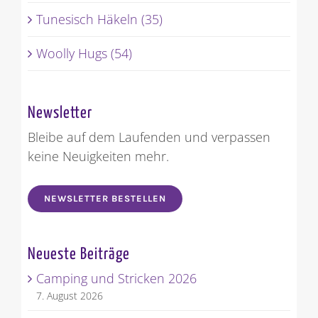
Tunesisch Häkeln (35)
Woolly Hugs (54)
Newsletter
Bleibe auf dem Laufenden und verpassen
keine Neuigkeiten mehr.
NEWSLETTER BESTELLEN
Neueste Beiträge
Camping und Stricken 2026
7. August 2026