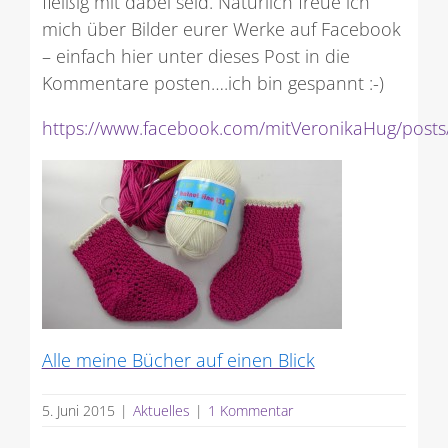
fleißig mit dabei seid. Natürlich freue ich
mich über Bilder eurer Werke auf Facebook
– einfach hier unter dieses Post in die
Kommentare posten….ich bin gespannt :-)
https://www.facebook.com/mitVeronikaHug/post
Alle meine Bücher auf einen Blick
5. Juni 2015
|
Aktuelles
|
1 Kommentar