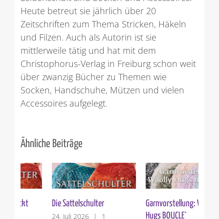
Heute betreut sie jährlich über 20
Zeitschriften zum Thema Stricken, Häkeln
und Filzen. Auch als Autorin ist sie
mittlerweile tätig und hat mit dem
Christophorus-Verlag in Freiburg schon weit
über zwanzig Bücher zu Themen wie
Socken, Handschuhe, Mützen und vielen
Accessoires aufgelegt.
Ähnliche Beiträge
Die Sattelschulter
Garnvorstellung: Woolly
Ver
Hugs BOUCLE`
24. Juli 2026
|
1
10.