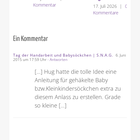
Kommentar
Ko
17. Juli 2026
|
0
Kommentare
Ein Kommentar
Tag der Handarbeit und Babysöckchen | S.N.A.G.
6. Juni
2015 um 17:59 Uhr
- Antworten
[…] Hug hatte die tolle Idee eine
Anleitung für gehäkelte Baby
bzw.Kleinkindersöckchen extra zu
diesem Anlass zu erstellen. Grade
so kleine […]