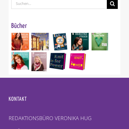
Suche
nach:
Bücher
KONTAKT
REDAKTIONSBÜRO VERONIKA HUG