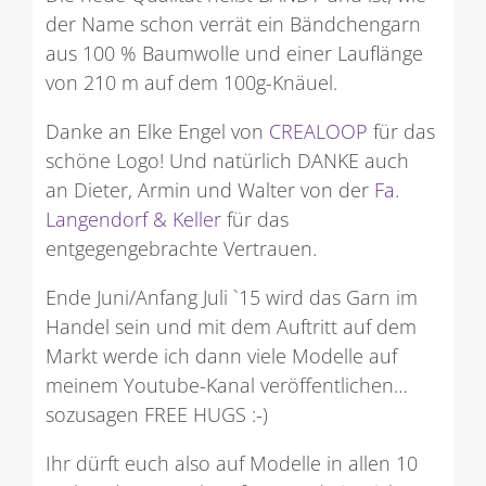
der Name schon verrät ein Bändchengarn
aus 100 % Baumwolle und einer Lauflänge
von 210 m auf dem 100g-Knäuel.
Danke an Elke Engel von
CREALOOP
für das
schöne Logo! Und natürlich DANKE auch
an Dieter, Armin und Walter von der
Fa.
Langendorf & Keller
für das
entgegengebrachte Vertrauen.
Ende Juni/Anfang Juli `15 wird das Garn im
Handel sein und mit dem Auftritt auf dem
Markt werde ich dann viele Modelle auf
meinem Youtube-Kanal veröffentlichen…
sozusagen FREE HUGS :-)
Ihr dürft euch also auf Modelle in allen 10