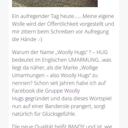
Ein aufregender Tag heute…….Meine eigene
Wolle wird der Öffentlichkeit vorgestellt und
mir zittern beim Schreiben vor Aufregung
die Hände :-)
Warum der Name „Woolly Hugs“ ? – HUG
bedeutet im Englischen UMARMUNG…was
liegt da näher, als die Marke „Wollige
Umarmungen – also Woolly Hugs“ zu
nennen? Schon seit Jahren habe ich auf
Facebook die
Gruppe Woolly
Hugs
gegründet und dass dieses Wortspiel
nun auf einer Banderole prangert, sorgt
natürlich für Glücksgefühle.
Die neue Qualität heißt BANDY und ist, wie