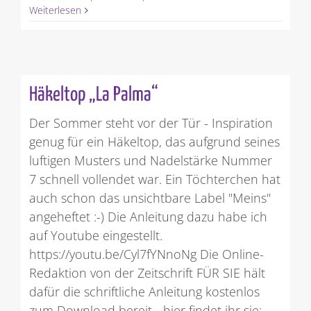
Weiterlesen
Häkeltop „La Palma“
Der Sommer steht vor der Tür - Inspiration
genug für ein Häkeltop, das aufgrund seines
luftigen Musters und Nadelstärke Nummer
7 schnell vollendet war. Ein Töchterchen hat
auch schon das unsichtbare Label "Meins"
angeheftet :-) Die Anleitung dazu habe ich
auf Youtube eingestellt.
https://youtu.be/Cyl7fYNnoNg Die Online-
Redaktion von der Zeitschrift FÜR SIE hält
dafür die schriftliche Anleitung kostenlos
zum Download bereit - hier findet ihr sie: