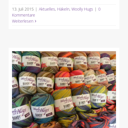
13. Juli 2015
|
Aktuelles
,
Häkeln
,
Woolly Hugs
|
0
Kommentare
Weiterlesen