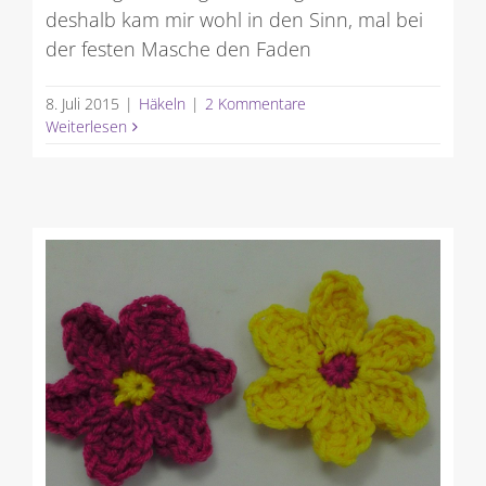
deshalb kam mir wohl in den Sinn, mal bei
der festen Masche den Faden
8. Juli 2015
|
Häkeln
|
2 Kommentare
Weiterlesen