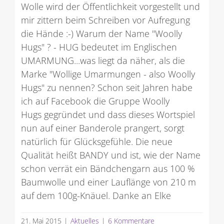
Wolle wird der Öffentlichkeit vorgestellt und
mir zittern beim Schreiben vor Aufregung
die Hände :-) Warum der Name "Woolly
Hugs" ? - HUG bedeutet im Englischen
UMARMUNG...was liegt da näher, als die
Marke "Wollige Umarmungen - also Woolly
Hugs" zu nennen? Schon seit Jahren habe
ich auf Facebook die Gruppe Woolly
Hugs gegründet und dass dieses Wortspiel
nun auf einer Banderole prangert, sorgt
natürlich für Glücksgefühle. Die neue
Qualität heißt BANDY und ist, wie der Name
schon verrät ein Bändchengarn aus 100 %
Baumwolle und einer Lauflänge von 210 m
auf dem 100g-Knäuel. Danke an Elke
21. Mai 2015
|
Aktuelles
|
6 Kommentare