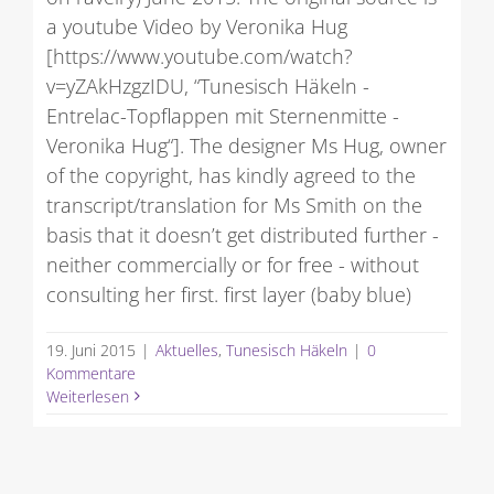
a youtube Video by Veronika Hug
[https://www.youtube.com/watch?
v=yZAkHzgzIDU, “Tunesisch Häkeln -
Entrelac-Topflappen mit Sternenmitte -
Veronika Hug“]. The designer Ms Hug, owner
of the copyright, has kindly agreed to the
transcript/translation for Ms Smith on the
basis that it doesn’t get distributed further -
neither commercially or for free - without
consulting her first. first layer (baby blue)
19. Juni 2015
|
Aktuelles
,
Tunesisch Häkeln
|
0
Kommentare
Weiterlesen