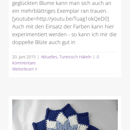
geglückten Blume kann man sich auch an
ein mehrblättriges Exemplar ran trauen.
[youtube=http://youtu.be/Tuag1okQeD0]
Auch mit den Einsatz der Farben kann hier
experimentiert werden - so kann ich mir die
doppelte Blüte auch gut in
20. Juni 2015
|
Aktuelles
,
Tunesisch Häkeln
|
0
Kommentare
Weiterlesen