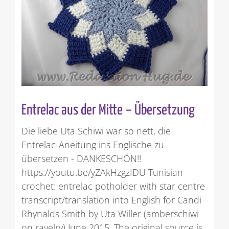
Entrelac aus der Mitte – Übersetzung
Die liebe Uta Schiwi war so nett, die
Entrelac-Aneitung ins Englische zu
übersetzen - DANKESCHÖN!!
https://youtu.be/yZAkHzgzIDU Tunisian
crochet: entrelac potholder with star centre
transcript/translation into English for Candi
Rhynalds Smith by Uta Willer (amberschiwi
on ravelry) June 2015. The original source is