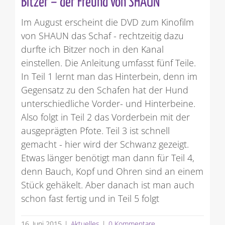
Bitzer – der Freund von SHAUN
Im August erscheint die DVD zum Kinofilm
von SHAUN das Schaf - rechtzeitig dazu
durfte ich Bitzer noch in den Kanal
einstellen. Die Anleitung umfasst fünf Teile.
In Teil 1 lernt man das Hinterbein, denn im
Gegensatz zu den Schafen hat der Hund
unterschiedliche Vorder- und Hinterbeine.
Also folgt in Teil 2 das Vorderbein mit der
ausgeprägten Pfote. Teil 3 ist schnell
gemacht - hier wird der Schwanz gezeigt.
Etwas länger benötigt man dann für Teil 4,
denn Bauch, Kopf und Ohren sind an einem
Stück gehäkelt. Aber danach ist man auch
schon fast fertig und in Teil 5 folgt
16. Juni 2015
|
Aktuelles
|
0 Kommentare