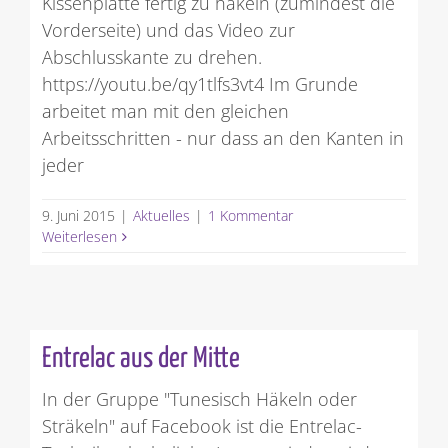
Kissenplatte fertig zu häkeln (zumindest die
Vorderseite) und das Video zur
Abschlusskante zu drehen.
https://youtu.be/qy1tlfs3vt4 Im Grunde
arbeitet man mit den gleichen
Arbeitsschritten - nur dass an den Kanten in
jeder
9. Juni 2015
|
Aktuelles
|
1 Kommentar
Weiterlesen
Entrelac aus der Mitte
In der Gruppe "Tunesisch Häkeln oder
Sträkeln" auf Facebook ist die Entrelac-