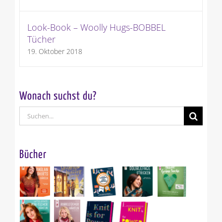
Look-Book – Woolly Hugs-BOBBEL
Tücher
19. Oktober 2018
Wonach suchst du?
Suche
nach:
Bücher