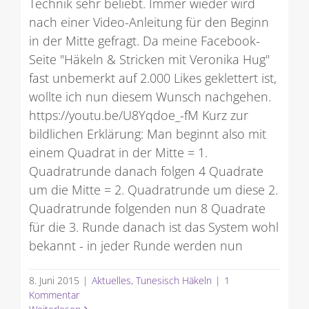
Technik sehr beliebt. Immer wieder wird
nach einer Video-Anleitung für den Beginn
in der Mitte gefragt. Da meine Facebook-
Seite "Häkeln & Stricken mit Veronika Hug"
fast unbemerkt auf 2.000 Likes geklettert ist,
wollte ich nun diesem Wunsch nachgehen.
https://youtu.be/U8Yqdoe_-fM Kurz zur
bildlichen Erklärung: Man beginnt also mit
einem Quadrat in der Mitte = 1.
Quadratrunde danach folgen 4 Quadrate
um die Mitte = 2. Quadratrunde um diese 2.
Quadratrunde folgenden nun 8 Quadrate
für die 3. Runde danach ist das System wohl
bekannt - in jeder Runde werden nun
8. Juni 2015
|
Aktuelles
,
Tunesisch Häkeln
|
1
Kommentar