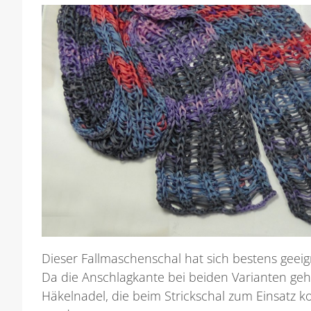
Dieser Fallmaschenschal hat sich bestens geeig
Da die Anschlagkante bei beiden Varianten geh
Häkelnadel, die beim Strickschal zum Einsatz 