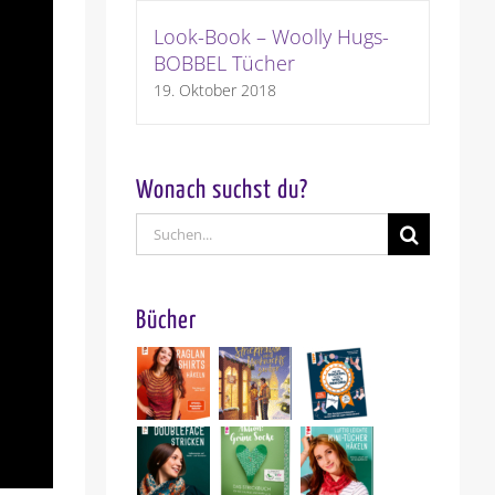
Look-Book – Woolly Hugs-
BOBBEL Tücher
19. Oktober 2018
Wonach suchst du?
Suche
nach:
Bücher