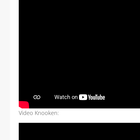
Video Knooken: