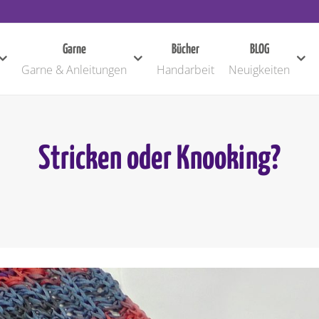
Garne
Bücher
BLOG
Garne & Anleitungen
Handarbeit
Neuigkeiten
Stricken oder Knooking?