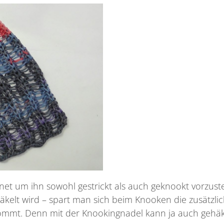
net um ihn sowohl gestrickt als auch geknookt vorzuste
äkelt wird – spart man sich beim Knooken die zusätzli
kommt. Denn mit der Knookingnadel kann ja auch gehäk