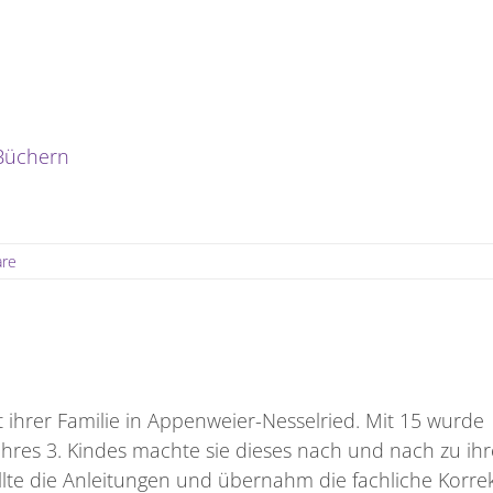
Büchern
re
ihrer Familie in Appenweier-Nesselried. Mit 15 wurde
hres 3. Kindes machte sie dieses nach und nach zu ih
llte die Anleitungen und übernahm die fachliche Korre