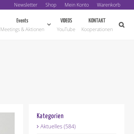
Newsletter
Shop
Mein Konto
Warenkorb
Events
VIDEOS
KONTAKT
Meetings & Aktionen
YouTube
Kooperationen
Kategorien
Aktuelles (584)