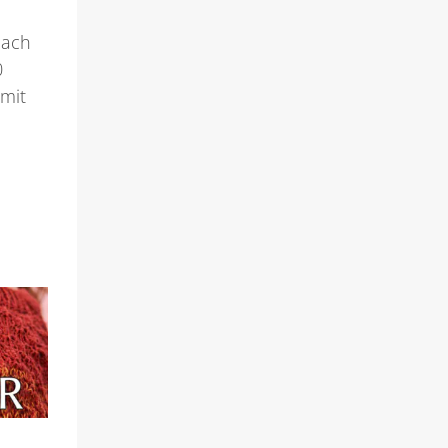
nach
0
 mit