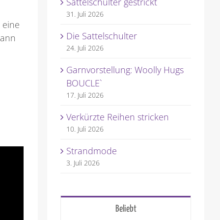
Sattelschulter gestrickt
31. Juli 2026
 eine
Die Sattelschulter
dann
24. Juli 2026
Garnvorstellung: Woolly Hugs
BOUCLE`
17. Juli 2026
Verkürzte Reihen stricken
10. Juli 2026
Strandmode
3. Juli 2026
Beliebt