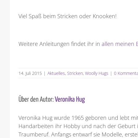
Viel Spaß beim Stricken oder Knooken!
Weitere Anleitungen findet ihr in
allen meinen 
14. Juli 2015
|
Aktuelles
,
Stricken
,
Woolly Hugs
|
0 Kommenta
Über den Autor:
Veronika Hug
Veronika Hug wurde 1965 geboren und lebt mit 
Handarbeiten ihr Hobby und nach der Geburt i
Traumberuf. Anfangs entwarf sie Modelle, erste