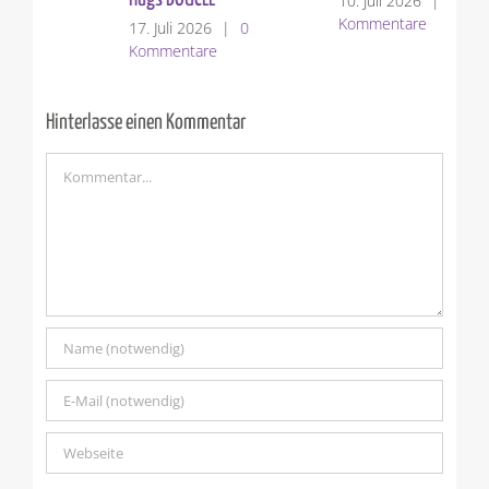
10. Juli 2026
|
4
3. 
Kommentare
Ko
17. Juli 2026
|
0
Kommentare
Hinterlasse einen Kommentar
Kommentar