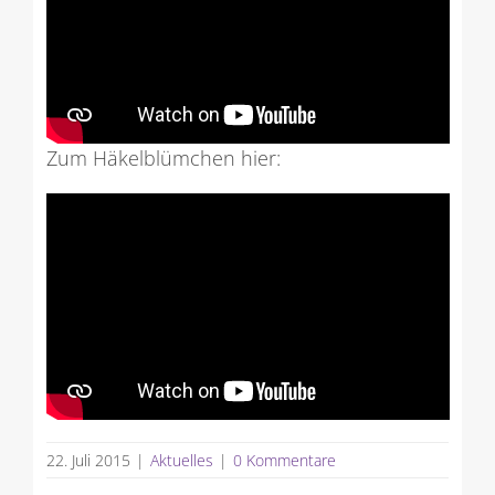
Zum Häkelblümchen hier:
22. Juli 2015
|
Aktuelles
|
0 Kommentare