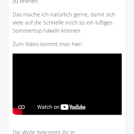
zu drehen.
Das mache ich natürlich gerne, damit sich
viele auf die Schnelle noch so ein luftiges
Sommertop häkeln können.
Zum Video kommt man hier:
Die Wolle bekommt ihr in