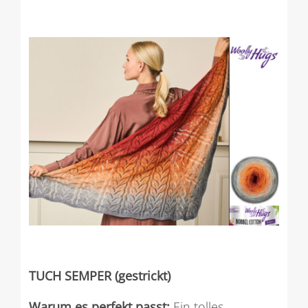
TUCH SEMPER (gestrickt)
Warum es perfekt passt:
Ein tolles,