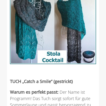
TUCH „Catch a Smile“ (gestrickt)
Warum es perfekt passt:
Der Name ist
Programm! Das Tuch sorgt sofort für gute
Sommerlaune und passt hervorragend zu