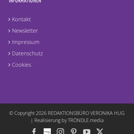
INFORMATIONEN
Kontakt
Newsletter
Impressum
Datenschutz
Cookies
© Copyright
2026 REDAKTIONSBÜRO VERONIKA HUG
|
Realisierung by TRÖNDLE.media