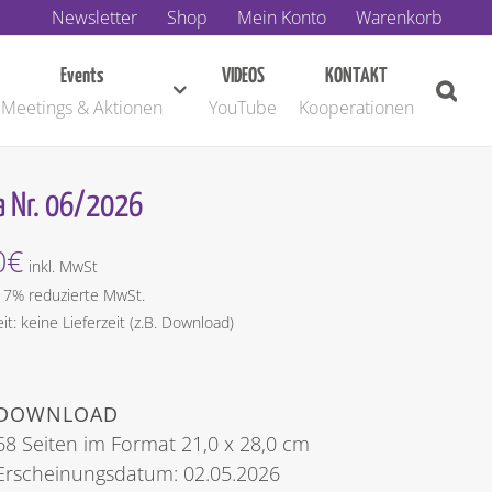
Newsletter
Shop
Mein Konto
Warenkorb
Events
VIDEOS
KONTAKT
Meetings & Aktionen
YouTube
Kooperationen
 Nr. 06/2026
0
€
inkl. MwSt
t 7% reduzierte MwSt.
eit: keine Lieferzeit (z.B. Download)
DOWNLOAD
68 Seiten im Format 21,0 x 28,0 cm
Erscheinungsdatum: 02.05.2026