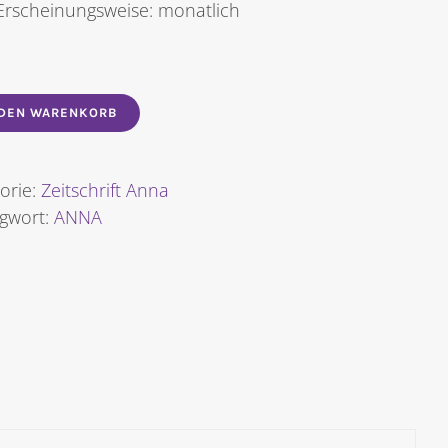
Erscheinungsweise: monatlich
 DEN WARENKORB
orie:
Zeitschrift Anna
agwort:
ANNA