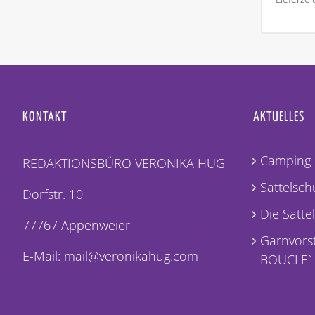
KONTAKT
AKTUELLES
Camping 
REDAKTIONSBÜRO VERONIKA HUG
Sattelschu
Dorfstr. 10
Die Satte
77767 Appenweier
Garnvorst
E-Mail: mail@veronikahug.com
BOUCLE`