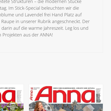
eitete Strukturen – die modernen Stücke
ag. Im Stick-Special beleuchten wir die
nblume und Lavendel frei Hand Platz auf
e Raupe in unserer Rubrik angeschneckt. Der
h darin auf die warme Jahreszeit. Leg los und
 Projekten aus der ANNA!