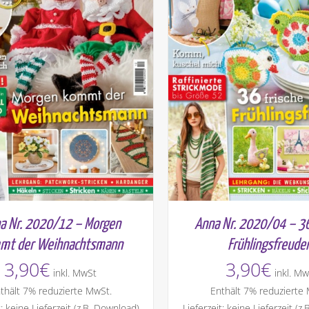
a Nr. 2020/12 – Morgen
Anna Nr. 2020/04 – 36
mt der Weihnachtsmann
Frühlingsfreude
3,90
€
3,90
€
inkl. MwSt
inkl. Mw
thält 7% reduzierte MwSt.
Enthält 7% reduzierte
t: keine Lieferzeit (z.B. Download)
Lieferzeit: keine Lieferzeit (z