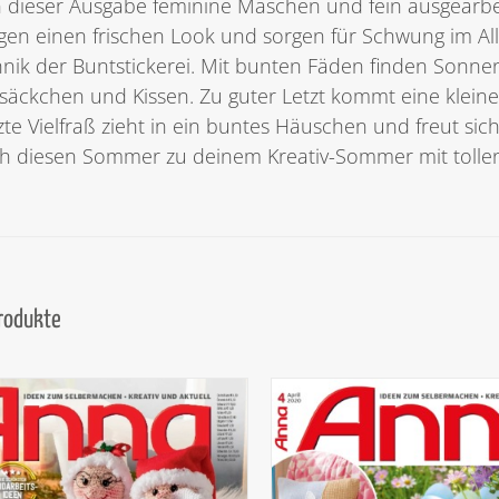
n dieser Ausgabe feminine Maschen und fein ausgearb
gen einen frischen Look und sorgen für Schwung im Allt
nik der Buntstickerei. Mit bunten Fäden finden Sonne
säckchen und Kissen. Zu guter Letzt kommt eine klein
lzte Vielfraß zieht in ein buntes Häuschen und freut sic
 diesen Sommer zu deinem Kreativ-Sommer mit tollen
Produkte