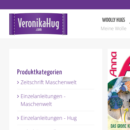
Zum
Inhalt
springen
WOOLLY HUGS
Meine Wolle
Produktkategorien
Zeitschrift Maschenwelt
Einzelanleitungen -
Maschenwelt
Einzelanleitungen - Hug