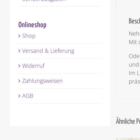
Besc
Onlineshop
Nehm
Shop
Mit 
Versand & Lieferung
Oder
und 
Widerruf
Im L
Zahlungsweisen
präs
AGB
Ähnliche 