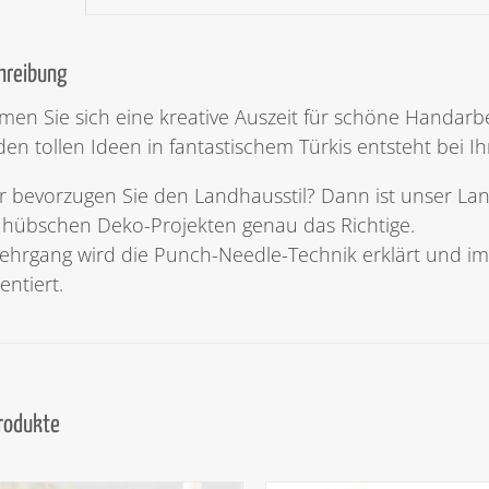
hreibung
en Sie sich eine kreative Auszeit für schöne Handarbeit
den tollen Ideen in fantastischem Türkis entsteht bei 
 bevorzugen Sie den Landhausstil? Dann ist unser Landi
hübschen Deko-Projekten genau das Richtige.
ehrgang wird die Punch-Needle-Technik erklärt und i
entiert.
Produkte