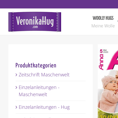
Zum
Inhalt
springen
WOOLLY HUGS
Meine Wolle
Produktkategorien
Zeitschrift Maschenwelt
Einzelanleitungen -
Maschenwelt
Einzelanleitungen - Hug