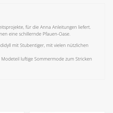
Menge
sprojekte, für die Anna Anleitungen liefert.
Ihnen eine schillernde Pfauen-Oase.
dyll mit Stubentiger, mit vielen nützlichen
m Modeteil luftige Sommermode zum Stricken