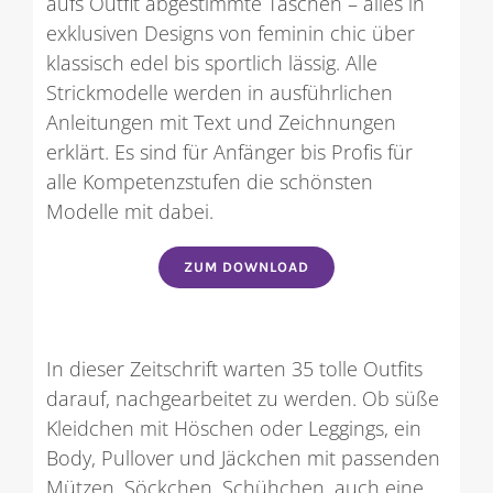
aufs Outfit abgestimmte Taschen – alles in
exklusiven Designs von feminin chic über
klassisch edel bis sportlich lässig. Alle
Strickmodelle werden in ausführlichen
Anleitungen mit Text und Zeichnungen
erklärt. Es sind für Anfänger bis Profis für
alle Kompetenzstufen die schönsten
Modelle mit dabei.
ZUM DOWNLOAD
In dieser Zeitschrift warten 35 tolle Outfits
darauf, nachgearbeitet zu werden. Ob süße
Kleidchen mit Höschen oder Leggings, ein
Body, Pullover und Jäckchen mit passenden
Mützen, Söckchen, Schühchen, auch eine