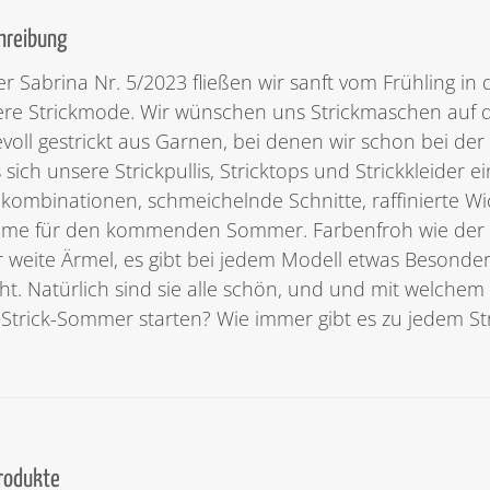
hreibung
er Sabrina Nr. 5/2023 fließen wir sanft vom Frühling in
re Strickmode. Wir wünschen uns Strickmaschen auf de
evoll gestrickt aus Garnen, bei denen wir schon bei d
 sich unsere Strickpullis, Stricktops und Strickkleider
kombinationen, schmeichelnde Schnitte, raffinierte Wic
ume für den kommenden Sommer. Farbenfroh wie der F
 weite Ärmel, es gibt bei jedem Modell etwas Besonder
t. Natürlich sind sie alle schön, und und mit welchem 
Strick-Sommer starten? Wie immer gibt es zu jedem Str
Produkte