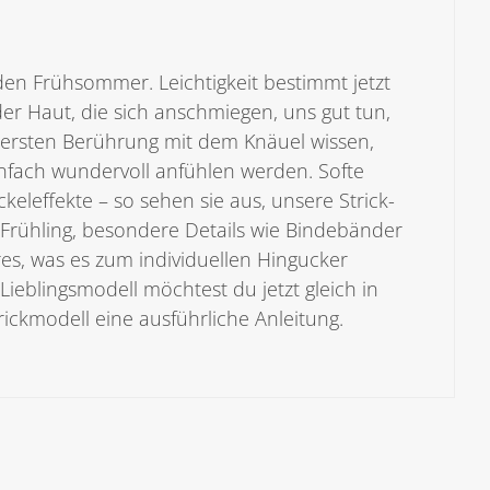
 den Frühsommer. Leichtigkeit bestimmt jetzt
r Haut, die sich anschmiegen, uns gut tun,
er ersten Berührung mit dem Knäuel wissen,
 einfach wundervoll anfühlen werden. Softe
keleffekte – so sehen sie aus, unsere Strick-
rühling, besondere Details wie Bindebänder
es, was es zum individuellen Hingucker
Lieblingsmodell möchtest du jetzt gleich in
ickmodell eine ausführliche Anleitung.