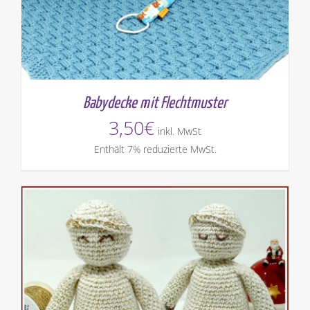
Babydecke mit Flechtmuster
3,50
€
inkl. MwSt
Enthält 7% reduzierte MwSt.