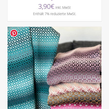
3,90
€
inkl. MwSt
Enthält 7% reduzierte MwSt.