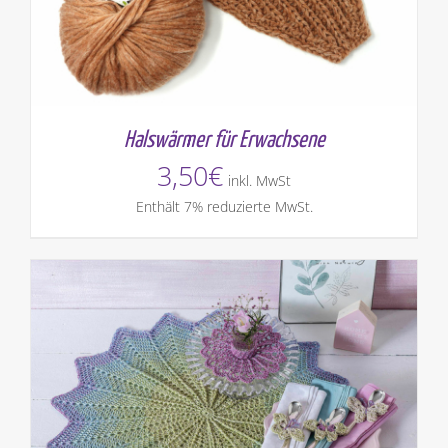
Halswärmer für Erwachsene
3,50
€
inkl. MwSt
Enthält 7% reduzierte MwSt.