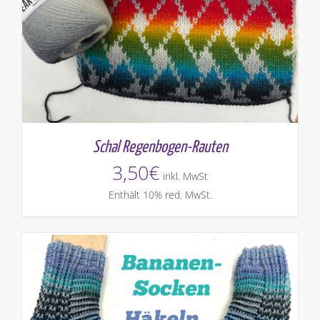
Schal Regenbogen-Rauten
3,50
€
inkl. MwSt
Enthält 10% red. MwSt.