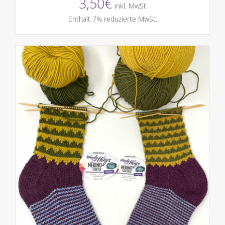
3,50
€
inkl. MwSt
Enthält 7% reduzierte MwSt.