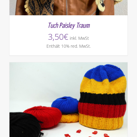
Tuch Paisley Traum
3,50
€
inkl. MwSt
Enthält 10% red. MwSt.