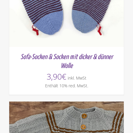
Sofa-Socken & Socken mit dicker & dünner
Wolle
3,90
€
inkl. MwSt
Enthält 10% red. MwSt.