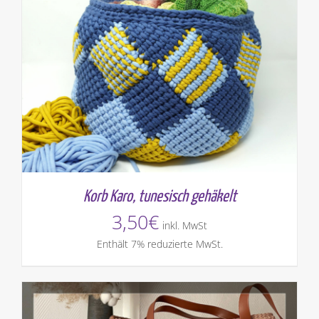
Korb Karo, tunesisch gehäkelt
3,50
€
inkl. MwSt
Enthält 7% reduzierte MwSt.