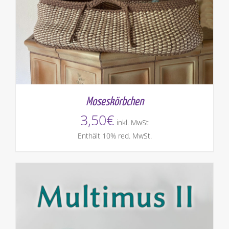
Moseskörbchen
3,50
€
inkl. MwSt
Enthält 10% red. MwSt.