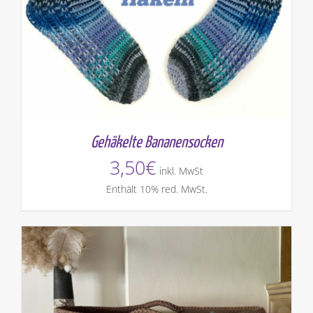
Gehäkelte Bananensocken
3,50
€
inkl. MwSt
Enthält 10% red. MwSt.