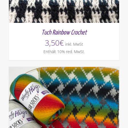
Tuch Rainbow Crochet
3,50
€
inkl. MwSt
Enthält 10% red. MwSt.