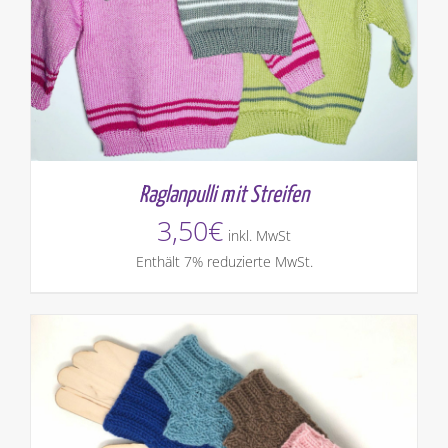
Raglanpulli mit Streifen
3,50
€
inkl. MwSt
Enthält 7% reduzierte MwSt.