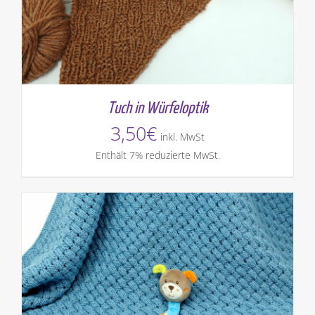
Tuch in Würfeloptik
3,50
€
inkl. MwSt
Enthält 7% reduzierte MwSt.