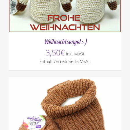
Weihnachtsengel :-)
3,50
€
inkl. MwSt
Enthält 7% reduzierte MwSt.