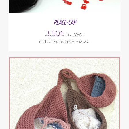
PEACE-CAP
3,50
€
inkl. MwSt
Enthält 7% reduzierte MwSt.