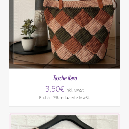
Tasche Karo
3,50
€
inkl. MwSt
Enthält 7% reduzierte MwSt.