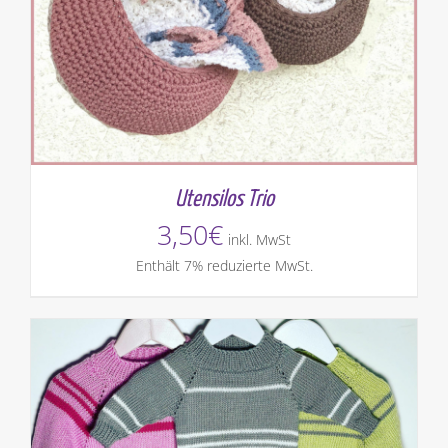
Utensilos Trio
3,50
€
inkl. MwSt
Enthält 7% reduzierte MwSt.