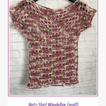
Netz-Shirt Wandelbar (groß)