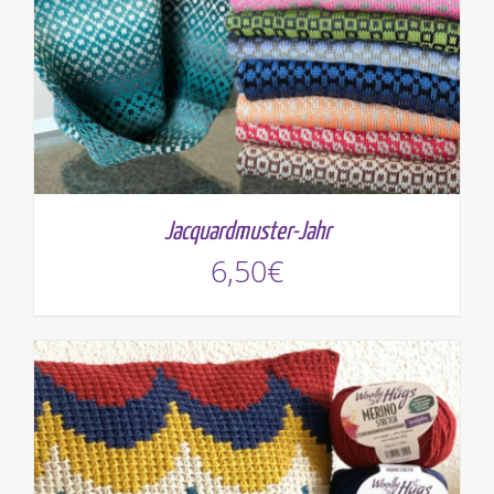
Jacquardmuster-Jahr
6,50
€