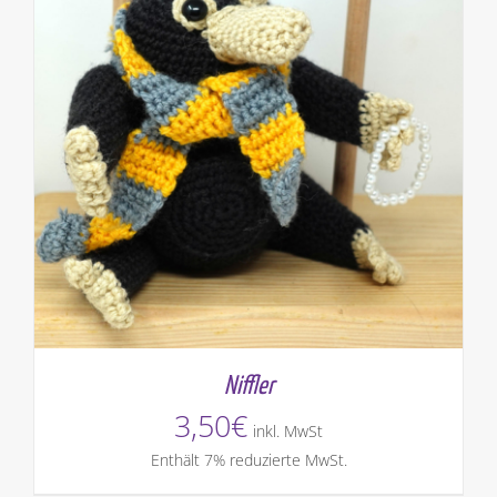
Niffler
3,50
€
inkl. MwSt
Enthält 7% reduzierte MwSt.