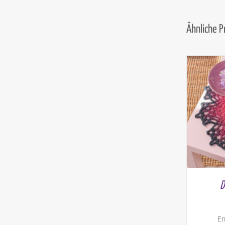
Ähnliche 
D
En