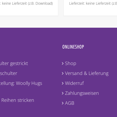
t: keine Lieferzeit (z.B. Download)
Lieferzeit: keine Lieferzeit (z
ONLINESHOP
lter gestrickt
Shop
lschulter
Versand & Lieferung
ellung: Woolly Hugs
Widerruf
Zahlungsweisen
 Reihen stricken
AGB