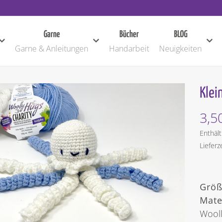
Garne
Bücher
BLOG
Garne & Anleitungen
Handarbeit
Neuigkeiten
Klei
3,5
Enthäl
Lieferz
Größ
Mate
Wooll