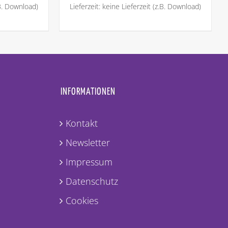
Lieferzeit: keine Lieferzeit (z.B. Download)
.B. Download)
INFORMATIONEN
Kontakt
Newsletter
Impressum
Datenschutz
Cookies