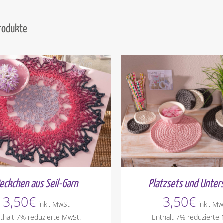
Produkte
eckchen aus Seil-Garn
Platzsets und Unter
3,50
€
3,50
€
inkl. MwSt
inkl. Mw
thält 7% reduzierte MwSt.
Enthält 7% reduzierte