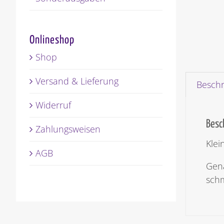
Onlineshop
Shop
Versand & Lieferung
Besch
Widerruf
Besc
Zahlungsweisen
Klei
AGB
Gena
sch