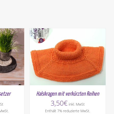
Halskragen mit verkürzten Reihen
setzer
3,50
€
inkl. MwSt
St
Enthält 7% reduzierte MwSt.
 MwSt.