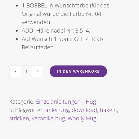
1 BOBBEL in Wunschfarbe (für das
Original wurde die Farbe Nr. 04
verwendet)
ADDI Häkelnadel Nr. 3,5–4.
Auf Wunsch 1 Spule GLITZER als
Beilauffaden.
IN DEN WARENKORB
Festlich
geschmückt
[Digital]
Menge
Kategorie:
Einzelanleitungen - Hug
Schlagwörter:
anleitung
,
download
,
häkeln
,
stricken
,
veronika hug
,
Woolly Hug