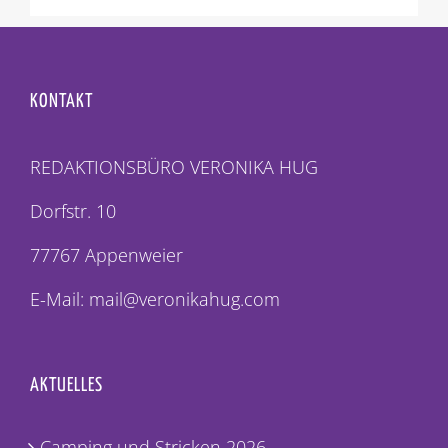
KONTAKT
REDAKTIONSBÜRO VERONIKA HUG
Dorfstr. 10
77767 Appenweier
E-Mail: mail@veronikahug.com
AKTUELLES
Camping und Stricken 2026