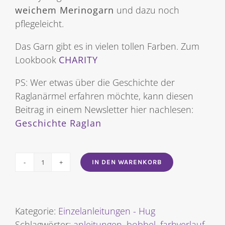
weichem Merinogarn
und dazu noch
pflegeleicht.
Das Garn gibt es in vielen tollen Farben. Zum
Lookbook
CHARITY
PS: Wer etwas über die Geschichte der
Raglanärmel erfahren möchte, kann diesen
Beitrag in einem Newsletter hier nachlesen:
Geschichte Raglan
IN DEN WARENKORB
Raglanpulli
mit
Streifen
Menge
Kategorie:
Einzelanleitungen - Hug
Schlagwörter:
anleitungen
,
bobbel
,
farbverlauf
,