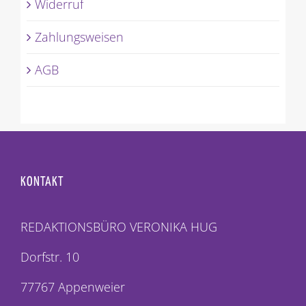
Widerruf
Zahlungsweisen
AGB
KONTAKT
REDAKTIONSBÜRO VERONIKA HUG
Dorfstr. 10
77767 Appenweier